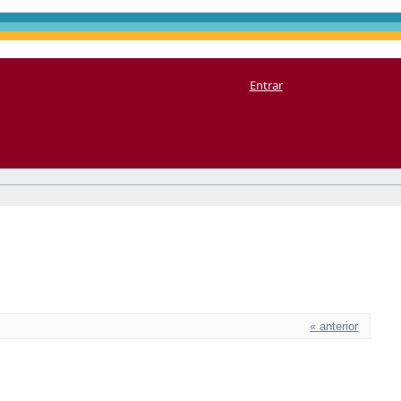
Entrar
« anterior