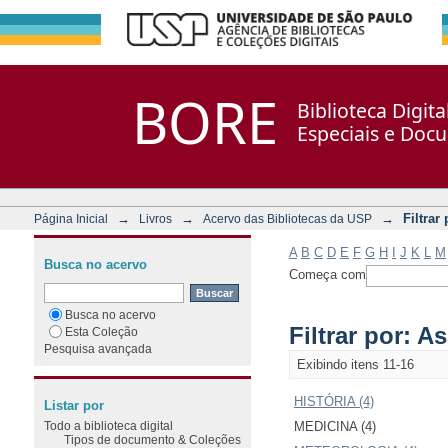
Filtrar por: Assunto
Repositório DSpace/Manakin + Corisco
BORE
Biblioteca Digit
Especiais e Doc
→
→
→
Filtrar
Página Inicial
Livros
Acervo das Bibliotecas da USP
A
B
C
D
E
F
G
H
I
J
K
L
M
Busca no acervo
Começa com
Busca no acervo
Filtrar por: A
Esta Coleção
Pesquisa avançada
Exibindo itens 11-16
HISTÓRIA (4)
Listar por
Todo a biblioteca digital
MEDICINA (4)
Tipos de documento & Coleções