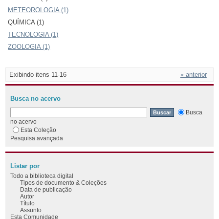
METEOROLOGIA (1)
QUÍMICA (1)
TECNOLOGIA (1)
ZOOLOGIA (1)
Exibindo itens 11-16
« anterior
Busca no acervo
Busca
no acervo
Esta Coleção
Pesquisa avançada
Listar por
Todo a biblioteca digital
Tipos de documento & Coleções
Data de publicação
Autor
Título
Assunto
Esta Comunidade