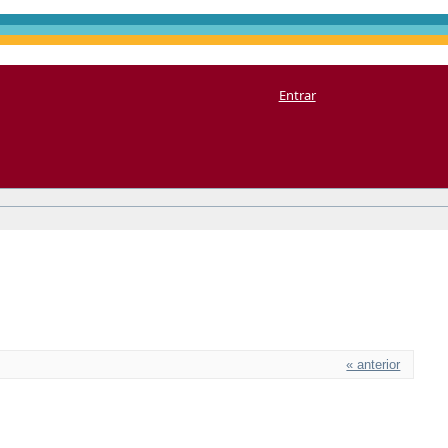
Entrar
« anterior