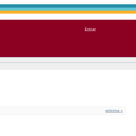
Entrar
próxima »