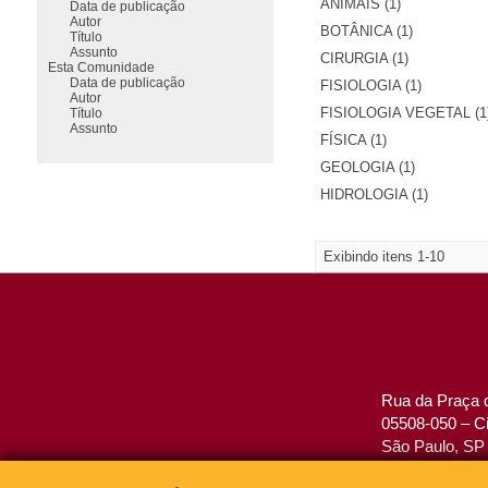
ANIMAIS (1)
Data de publicação
Autor
BOTÂNICA (1)
Título
Assunto
CIRURGIA (1)
Esta Comunidade
Data de publicação
FISIOLOGIA (1)
Autor
FISIOLOGIA VEGETAL (1
Título
Assunto
FÍSICA (1)
GEOLOGIA (1)
HIDROLOGIA (1)
Exibindo itens 1-10
Rua da Praça d
05508-050 – Ci
São Paulo, SP 