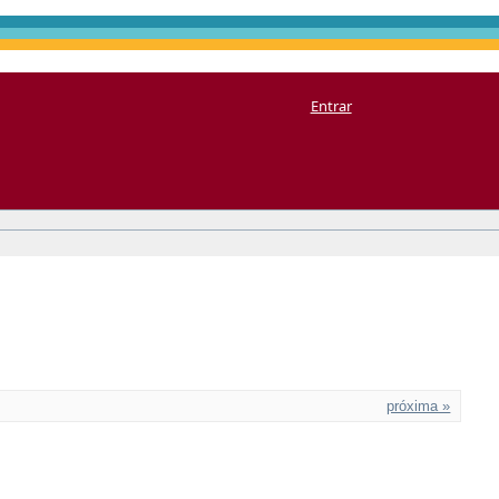
Entrar
próxima »