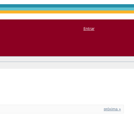
Entrar
próxima »