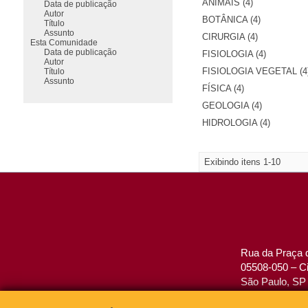
ANIMAIS (4)
Data de publicação
Autor
BOTÂNICA (4)
Título
Assunto
CIRURGIA (4)
Esta Comunidade
Data de publicação
FISIOLOGIA (4)
Autor
FISIOLOGIA VEGETAL (4
Título
Assunto
FÍSICA (4)
GEOLOGIA (4)
HIDROLOGIA (4)
Exibindo itens 1-10
Rua da Praça d
05508-050 – Ci
São Paulo, SP 