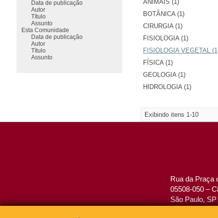
ANIMAIS (1)
Data de publicação
Autor
BOTÂNICA (1)
Título
Assunto
CIRURGIA (1)
Esta Comunidade
Data de publicação
FISIOLOGIA (1)
Autor
FISIOLOGIA VEGETAL (1
Título
Assunto
FÍSICA (1)
GEOLOGIA (1)
HIDROLOGIA (1)
Exibindo itens 1-10
Rua da Praça d
05508-050 – Ci
São Paulo, SP 