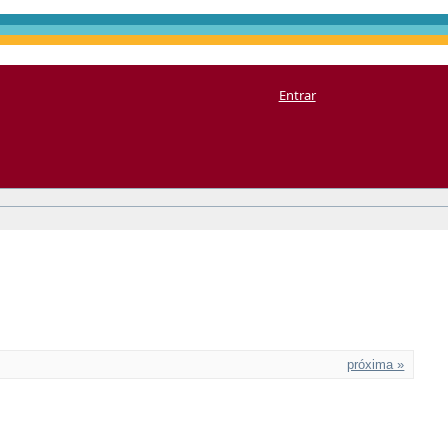
Entrar
próxima »