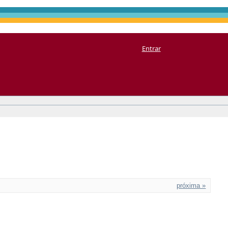
Entrar
próxima »