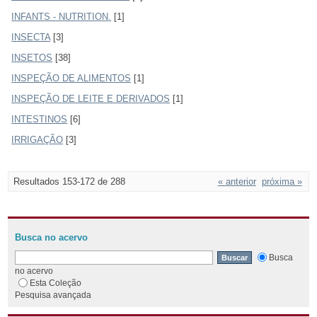
INFANTS - NUTRITION.
[1]
INSECTA
[3]
INSETOS
[38]
INSPEÇÃO DE ALIMENTOS
[1]
INSPEÇÃO DE LEITE E DERIVADOS
[1]
INTESTINOS
[6]
IRRIGAÇÃO
[3]
Resultados 153-172 de 288
« anterior
próxima »
Busca no acervo
Busca
no acervo
Esta Coleção
Pesquisa avançada