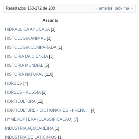
Resultados 153-172 de 288
« anterior
próxima »
Assunto
HIDRÁULICA APLICADA
[1]
HISTOLOGIA ANIMAL
[1]
HISTOLOGIA COMPARADA
[1]
HISTÓRIA DA CIÊNCIA
[3]
HISTÓRIA MUNDIAL
[5]
HISTÓRIA NATURAL
[110]
HORSES
[4]
HORSES - RUSSIA
[2]
HORTICULTURA
[12]
HORTICULTURE - DICTIONARIES - FRENCH.
[4]
HYMENOPTERA (CLASSIFICAÇÃO)
[7]
INDÚSTRIA AÇUCAREIRA
[1]
INDÚSTRIA DE LATICÍNIOS
[1]