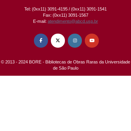
Tel: (0xx11) 3091-4195 / (0xx11) 3091-1541
Fax: (0xx11) 3091-1567
E-mail:
atendimento@abcd.usp.br




© 2013 - 2024 BORE - Bibliotecas de Obras Raras da Universidade
de São Paulo