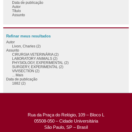
Data de publicação
Autor
Título
Assunto
Refinar meus resultados
Autor
Livon, Charles (2)
Assunto
CIRURGIA VETERINÁRIA (2)
LABORATORY ANIMALS (2)
PHYSIOLOGY, EXPERIMENTAL (2)
SURGERY, EXPERIMENTAL (2)
VIVISECTION (2)
... Mais
Data de publicação
1882 (2)
Rua da Praça do Relógio, 109 – Bloco L
05508-050 – Cidade Universitária
São Paulo, SP – Brasil