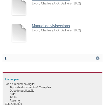
Livon, Charles
(
J.-B. Baillière
,
1882
)
Manuel de vivisections
Livon, Charles
(
J.-B. Baillière
,
1882
)
1
Listar por
Todo a biblioteca digital
Tipos de documento & Coleções
Data de publicação
Autor
Título
Assunto
Esta Coleção