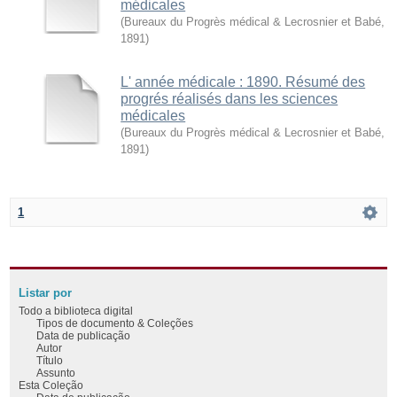
médicales
(
Bureaux du Progrès médical & Lecrosnier et Babé
,
1891
)
L' année médicale : 1890. Résumé des
progrés réalisés dans les sciences
médicales
(
Bureaux du Progrès médical & Lecrosnier et Babé
,
1891
)
1
Listar por
Todo a biblioteca digital
Tipos de documento & Coleções
Data de publicação
Autor
Título
Assunto
Esta Coleção