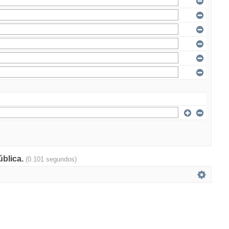
ública.
(0.101 segundos)