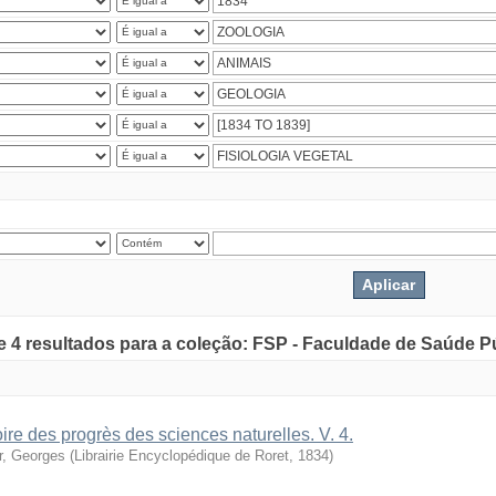
de 4 resultados para a coleção: FSP - Faculdade de Saúde P
oire des progrès des sciences naturelles. V. 4.
r, Georges
(
Librairie Encyclopédique de Roret
,
1834
)