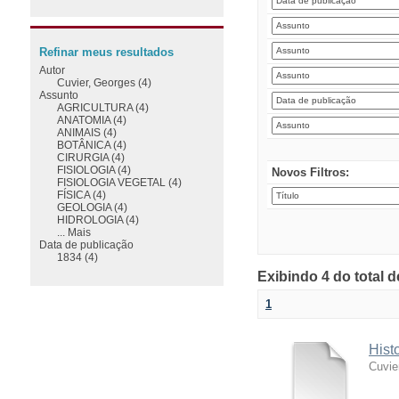
Refinar meus resultados
Autor
Cuvier, Georges (4)
Assunto
AGRICULTURA (4)
ANATOMIA (4)
ANIMAIS (4)
BOTÂNICA (4)
CIRURGIA (4)
FISIOLOGIA (4)
Novos Filtros:
FISIOLOGIA VEGETAL (4)
FÍSICA (4)
GEOLOGIA (4)
HIDROLOGIA (4)
... Mais
Data de publicação
1834 (4)
Exibindo 4 do total 
1
Hist
Cuvie