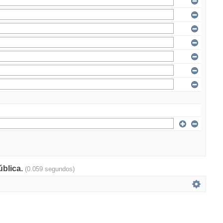
ública.
(0.059 segundos)