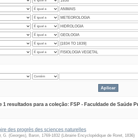
de 1 resultados para a coleção: FSP - Faculdade de Saúde P
oire des progrès des sciences naturelles
r, G. (Georges), Baron, 1769-1832
(
Librairie Encyclopédique de Roret
,
1836
)