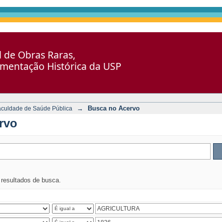
al de Obras Raras,
umentação Histórica da USP
→
Busca no Acervo
aculdade de Saúde Pública
rvo
s resultados de busca.