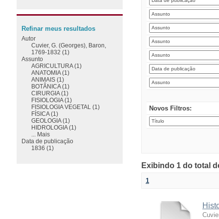
Refinar meus resultados
Autor
Cuvier, G. (Georges), Baron,
1769-1832 (1)
Assunto
AGRICULTURA (1)
ANATOMIA (1)
ANIMAIS (1)
BOTÂNICA (1)
CIRURGIA (1)
FISIOLOGIA (1)
FISIOLOGIA VEGETAL (1)
Novos Filtros:
FÍSICA (1)
GEOLOGIA (1)
HIDROLOGIA (1)
... Mais
Data de publicação
1836 (1)
Exibindo 1 do total 
1
Hist
Cuvie