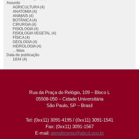
Assunto
AGRICULTURA (4)
ANATOMIA (4)
ANIMAIS (4)
BOTÂNICA (4)
CIRURGIA (4)
FISIOLOGIA (4)
FISIOLOGIA VEGETAL (4)
FÍSICA (4)
GEOLOGIA (4)
HIDROLOGIA (4)
... Mais
Data de publicação
1834 (4)
Rua da Praça do Relógio, 109 – Bloco L
05508-050 – Cidade Universitária
São Paulo, SP – Brasil
Tel: (0xx11) 3091-4195 / (0xx11) 3091-1541
Fax: (0xx11) 3091-1567
E-mail:
atendimento@abcd.usp.br