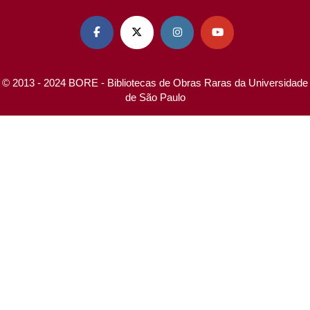




© 2013 - 2024 BORE - Bibliotecas de Obras Raras da Universidade
de São Paulo