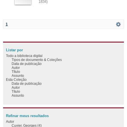
1834
)
1
Listar por
Todo a biblioteca digital
Tipos de documento & Coleções
Data de publicação
Autor
Título
Assunto
Esta Coleção
Data de publicação
Autor
Título
Assunto
Refinar meus resultados
Autor
Cuvier, Georges (4)