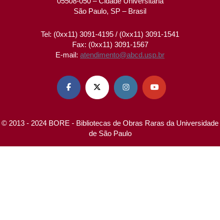
05508-050 – Cidade Universitária
São Paulo, SP – Brasil
Tel: (0xx11) 3091-4195 / (0xx11) 3091-1541
Fax: (0xx11) 3091-1567
E-mail:
atendimento@abcd.usp.br




© 2013 - 2024 BORE - Bibliotecas de Obras Raras da Universidade
de São Paulo