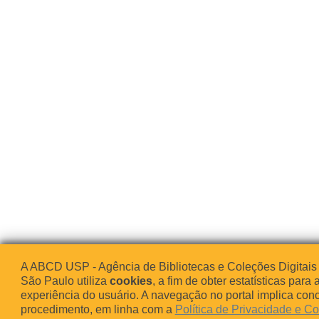
A ABCD USP - Agência de Bibliotecas e Coleções Digitais
São Paulo utiliza
cookies
, a fim de obter estatísticas para 
experiência do usuário. A navegação no portal implica co
procedimento, em linha com a
Política de Privacidade e C