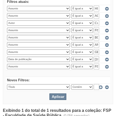
Filtros atuais:
Novos Filtros:
Exibindo 1 do total de 1 resultados para a coleção: FSP
- Faculdade de Saúde Pública.
(0.056 segundos)