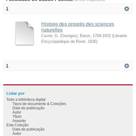
1
Histoire des progrès des sciences
naturelles
Cuvier, G. (Georges), Baron, 1769-1832
(
Librairie
Encyclopédique de Roret
,
1836
)
1
Listar por
Todo a biblioteca digital
Tipos de documento & Coleções
Data de publicação
Autor
Título
Assunto
Esta Coleção
Data de publicação
Autor