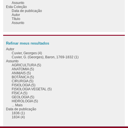
Assunto
Esta Coleção
Data de publicação
Autor
Título
Assunto
Refinar meus resultados
Autor
Cuvier, Georges (4)
Cuvier, G. (Georges), Baron, 1769-1832 (1)
Assunto
AGRICULTURA (5)
ANATOMIA (5)
ANIMAIS (5)
BOTÂNICA (5)
CIRURGIA (5)
FISIOLOGIA (5)
FISIOLOGIA VEGETAL (5)
FÍSICA (5)
GEOLOGIA (5)
HIDROLOGIA (5)
... Mais
Data de publicação
1836 (1)
1834 (4)