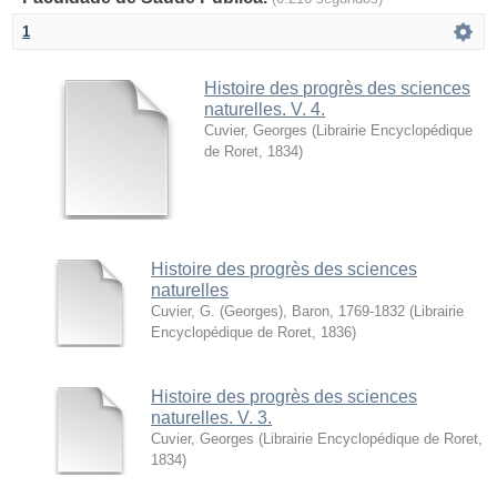
1
Histoire des progrès des sciences
naturelles. V. 4.
Cuvier, Georges
(
Librairie Encyclopédique
de Roret
,
1834
)
Histoire des progrès des sciences
naturelles
Cuvier, G. (Georges), Baron, 1769-1832
(
Librairie
Encyclopédique de Roret
,
1836
)
Histoire des progrès des sciences
naturelles. V. 3.
Cuvier, Georges
(
Librairie Encyclopédique de Roret
,
1834
)