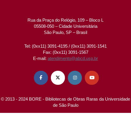
Rua da Praça do Relógio, 109 – Bloco L
05508-050 – Cidade Universitária
São Paulo, SP – Brasil
Tel: (0xx11) 3091-4195 / (0xx11) 3091-1541
Fax: (0xx11) 3091-1567
E-mail:
atendimento@abcd.usp.br




© 2013 - 2024 BORE - Bibliotecas de Obras Raras da Universidade
de São Paulo