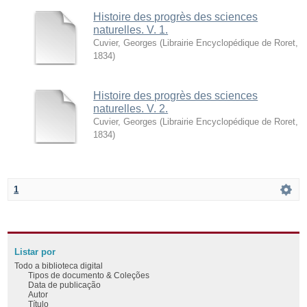
Histoire des progrès des sciences
naturelles. V. 1.
Cuvier, Georges
(
Librairie Encyclopédique de Roret
,
1834
)
Histoire des progrès des sciences
naturelles. V. 2.
Cuvier, Georges
(
Librairie Encyclopédique de Roret
,
1834
)
1
Listar por
Todo a biblioteca digital
Tipos de documento & Coleções
Data de publicação
Autor
Título