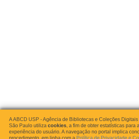
A ABCD USP - Agência de Bibliotecas e Coleções Digitais
São Paulo utiliza
cookies
, a fim de obter estatísticas para 
experiência do usuário. A navegação no portal implica co
procedimento, em linha com a
Política de Privacidade e C