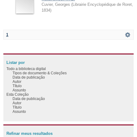
Cuvier, Georges
(
Librairie Encyclopédique de Roret
,
1834
)
1
Listar por
Todo a biblioteca digital
Tipos de documento & Coleções
Data de publicação
Autor
Título
Assunto
Esta Coleção
Data de publicação
Autor
Título
Assunto
Refinar meus resultados