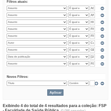
Filtros atuais:
Novos Filtros:
Exibindo 4 do total de 4 resultados para a coleção: FSP
- Faculdade de Saúde Pública.
(0.098 segundos)