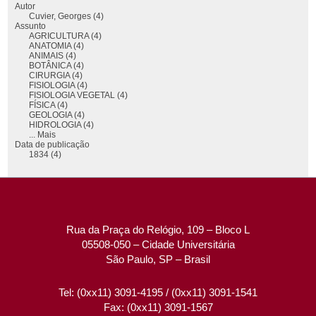
Autor
Cuvier, Georges (4)
Assunto
AGRICULTURA (4)
ANATOMIA (4)
ANIMAIS (4)
BOTÂNICA (4)
CIRURGIA (4)
FISIOLOGIA (4)
FISIOLOGIA VEGETAL (4)
FÍSICA (4)
GEOLOGIA (4)
HIDROLOGIA (4)
... Mais
Data de publicação
1834 (4)
Rua da Praça do Relógio, 109 – Bloco L
05508-050 – Cidade Universitária
São Paulo, SP – Brasil
Tel: (0xx11) 3091-4195 / (0xx11) 3091-1541
Fax: (0xx11) 3091-1567