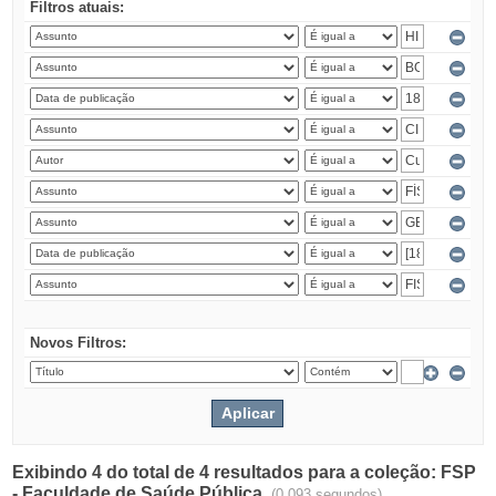
Filtros atuais:
Novos Filtros:
Exibindo 4 do total de 4 resultados para a coleção: FSP
- Faculdade de Saúde Pública.
(0.093 segundos)