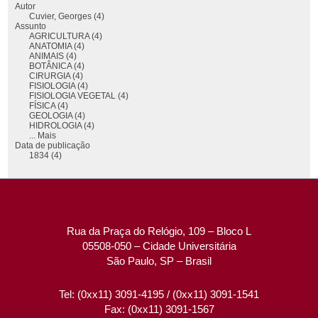
Autor
Cuvier, Georges (4)
Assunto
AGRICULTURA (4)
ANATOMIA (4)
ANIMAIS (4)
BOTÂNICA (4)
CIRURGIA (4)
FISIOLOGIA (4)
FISIOLOGIA VEGETAL (4)
FÍSICA (4)
GEOLOGIA (4)
HIDROLOGIA (4)
... Mais
Data de publicação
1834 (4)
Rua da Praça do Relógio, 109 – Bloco L
05508-050 – Cidade Universitária
São Paulo, SP – Brasil
Tel: (0xx11) 3091-4195 / (0xx11) 3091-1541
Fax: (0xx11) 3091-1567