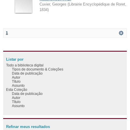
Cuvier, Georges
(
Librairie Encyclopédique de Roret
,
1834
)
1
Listar por
Todo a biblioteca digital
Tipos de documento & Coleções
Data de publicação
Autor
Título
Assunto
Esta Coleção
Data de publicação
Autor
Título
Assunto
Refinar meus resultados