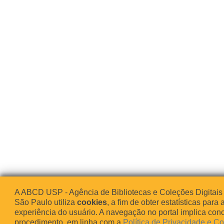
A ABCD USP - Agência de Bibliotecas e Coleções Digitais
São Paulo utiliza
cookies
, a fim de obter estatísticas para 
experiência do usuário. A navegação no portal implica co
procedimento, em linha com a
Política de Privacidade e C