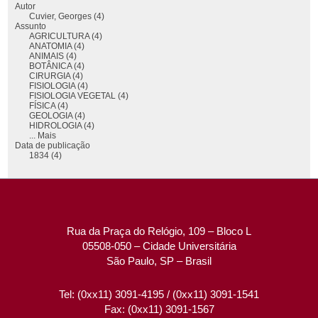
Autor
Cuvier, Georges (4)
Assunto
AGRICULTURA (4)
ANATOMIA (4)
ANIMAIS (4)
BOTÂNICA (4)
CIRURGIA (4)
FISIOLOGIA (4)
FISIOLOGIA VEGETAL (4)
FÍSICA (4)
GEOLOGIA (4)
HIDROLOGIA (4)
... Mais
Data de publicação
1834 (4)
Rua da Praça do Relógio, 109 – Bloco L
05508-050 – Cidade Universitária
São Paulo, SP – Brasil
Tel: (0xx11) 3091-4195 / (0xx11) 3091-1541
Fax: (0xx11) 3091-1567