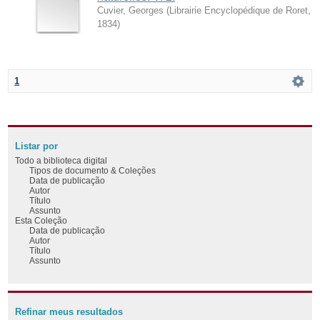
Cuvier, Georges
(
Librairie Encyclopédique de Roret
,
1834
)
1
Listar por
Todo a biblioteca digital
Tipos de documento & Coleções
Data de publicação
Autor
Título
Assunto
Esta Coleção
Data de publicação
Autor
Título
Assunto
Refinar meus resultados