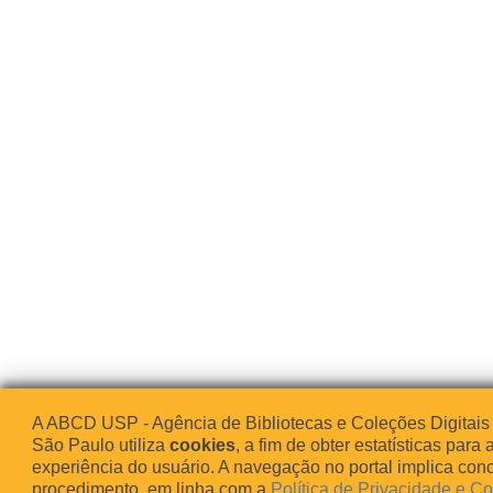
A ABCD USP - Agência de Bibliotecas e Coleções Digitais
São Paulo utiliza
cookies
, a fim de obter estatísticas para 
experiência do usuário. A navegação no portal implica co
procedimento, em linha com a
Política de Privacidade e C