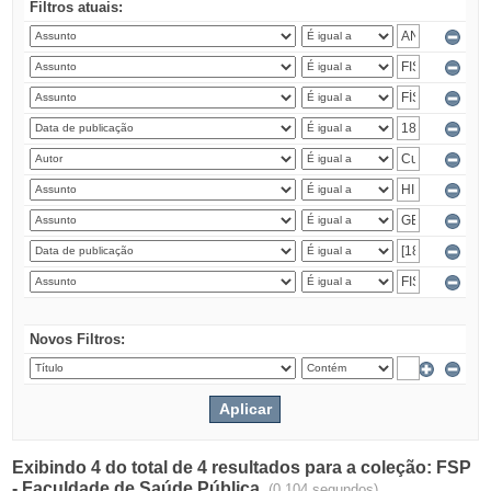
Filtros atuais:
Novos Filtros:
Exibindo 4 do total de 4 resultados para a coleção: FSP
- Faculdade de Saúde Pública.
(0.104 segundos)