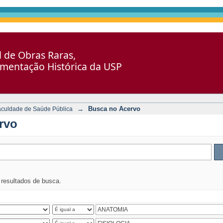
al de Obras Raras,
umentação Histórica da USP
→
Busca no Acervo
aculdade de Saúde Pública
rvo
s resultados de busca.