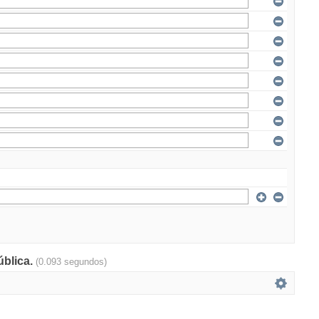
ública.
(0.093 segundos)