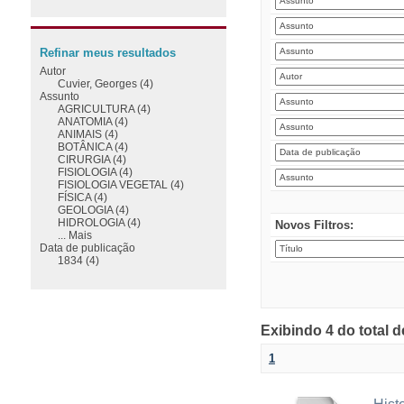
Refinar meus resultados
Autor
Cuvier, Georges (4)
Assunto
AGRICULTURA (4)
ANATOMIA (4)
ANIMAIS (4)
BOTÂNICA (4)
CIRURGIA (4)
FISIOLOGIA (4)
FISIOLOGIA VEGETAL (4)
FÍSICA (4)
GEOLOGIA (4)
HIDROLOGIA (4)
Novos Filtros:
... Mais
Data de publicação
1834 (4)
Exibindo 4 do total 
1