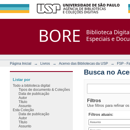
Busca no Acervo
Repositório DSpace/Manakin + Corisco
BORE
Biblioteca Digit
Especiais e Doc
→
→
→
Página Inicial
Livros
Acervo das Bibliotecas da USP
FSP - F
Busca no Ace
Listar por
Todo a biblioteca digital
Tipos de documento & Coleções
Data de publicação
Autor
Filtros
Título
Use filtros para refinar o
Assunto
Esta Coleção
Data de publicação
Filtros atuais:
Autor
Título
Assunto