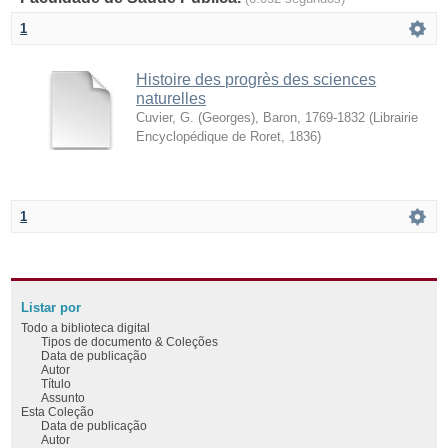
1
Histoire des progrès des sciences
naturelles
Cuvier, G. (Georges), Baron, 1769-1832
(
Librairie
Encyclopédique de Roret
,
1836
)
1
Listar por
Todo a biblioteca digital
Tipos de documento & Coleções
Data de publicação
Autor
Título
Assunto
Esta Coleção
Data de publicação
Autor