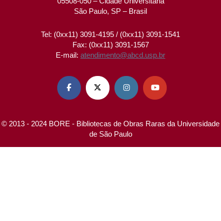
05508-050 – Cidade Universitária
São Paulo, SP – Brasil
Tel: (0xx11) 3091-4195 / (0xx11) 3091-1541
Fax: (0xx11) 3091-1567
E-mail:
atendimento@abcd.usp.br




© 2013 - 2024 BORE - Bibliotecas de Obras Raras da Universidade
de São Paulo