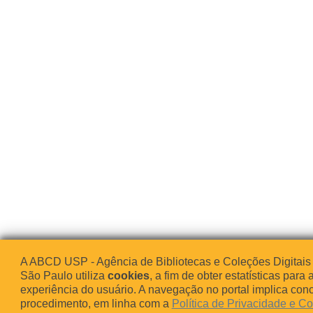
A ABCD USP - Agência de Bibliotecas e Coleções Digitais
São Paulo utiliza
cookies
, a fim de obter estatísticas para 
experiência do usuário. A navegação no portal implica co
procedimento, em linha com a
Política de Privacidade e C