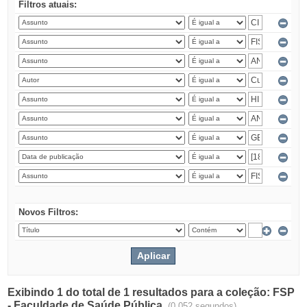
Filtros atuais:
Novos Filtros:
Exibindo 1 do total de 1 resultados para a coleção: FSP
- Faculdade de Saúde Pública.
(0.052 segundos)