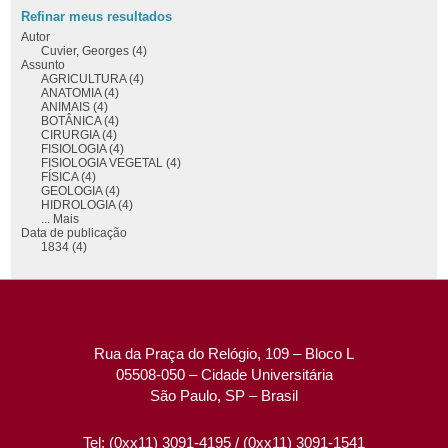
Refinar meus resultados
Autor
Cuvier, Georges (4)
Assunto
AGRICULTURA (4)
ANATOMIA (4)
ANIMAIS (4)
BOTÂNICA (4)
CIRURGIA (4)
FISIOLOGIA (4)
FISIOLOGIA VEGETAL (4)
FÍSICA (4)
GEOLOGIA (4)
HIDROLOGIA (4)
... Mais
Data de publicação
1834 (4)
Rua da Praça do Relógio, 109 – Bloco L
05508-050 – Cidade Universitária
São Paulo, SP – Brasil
Tel: (0xx11) 3091-4195 / (0xx11) 3091-1541