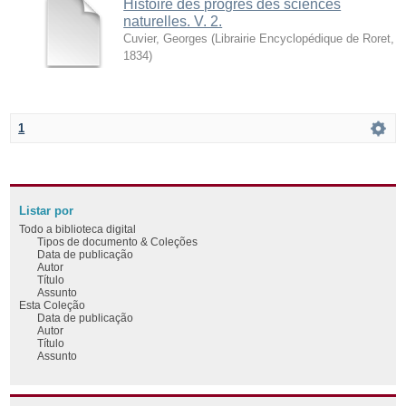
Histoire des progrès des sciences
naturelles. V. 2.
Cuvier, Georges
(
Librairie Encyclopédique de Roret
,
1834
)
1
Listar por
Todo a biblioteca digital
Tipos de documento & Coleções
Data de publicação
Autor
Título
Assunto
Esta Coleção
Data de publicação
Autor
Título
Assunto