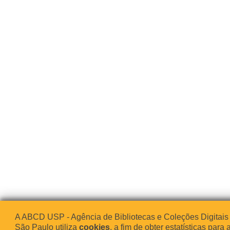
A ABCD USP - Agência de Bibliotecas e Coleções Digitais
São Paulo utiliza
cookies
, a fim de obter estatísticas para 