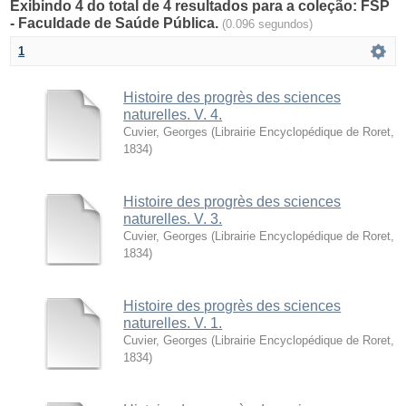
Exibindo 4 do total de 4 resultados para a coleção: FSP
- Faculdade de Saúde Pública.
(0.096 segundos)
1
Histoire des progrès des sciences
naturelles. V. 4.
Cuvier, Georges
(
Librairie Encyclopédique de Roret
,
1834
)
Histoire des progrès des sciences
naturelles. V. 3.
Cuvier, Georges
(
Librairie Encyclopédique de Roret
,
1834
)
Histoire des progrès des sciences
naturelles. V. 1.
Cuvier, Georges
(
Librairie Encyclopédique de Roret
,
1834
)