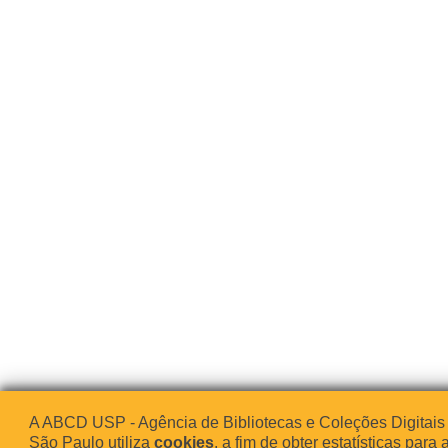
A ABCD USP - Agência de Bibliotecas e Coleções Digitais
São Paulo utiliza
cookies
, a fim de obter estatísticas para 