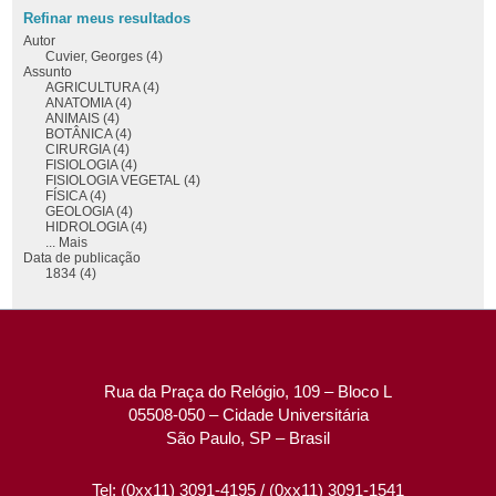
Refinar meus resultados
Autor
Cuvier, Georges (4)
Assunto
AGRICULTURA (4)
ANATOMIA (4)
ANIMAIS (4)
BOTÂNICA (4)
CIRURGIA (4)
FISIOLOGIA (4)
FISIOLOGIA VEGETAL (4)
FÍSICA (4)
GEOLOGIA (4)
HIDROLOGIA (4)
... Mais
Data de publicação
1834 (4)
Rua da Praça do Relógio, 109 – Bloco L
05508-050 – Cidade Universitária
São Paulo, SP – Brasil
Tel: (0xx11) 3091-4195 / (0xx11) 3091-1541