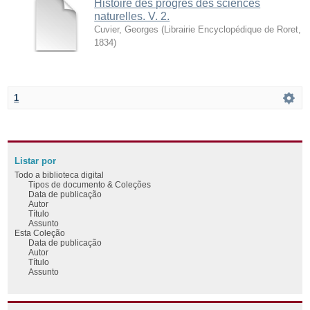
Histoire des progrès des sciences
naturelles. V. 2.
Cuvier, Georges
(
Librairie Encyclopédique de Roret
,
1834
)
1
Listar por
Todo a biblioteca digital
Tipos de documento & Coleções
Data de publicação
Autor
Título
Assunto
Esta Coleção
Data de publicação
Autor
Título
Assunto