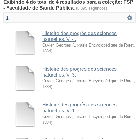
Exibindo 4 do total de 4 resultados para a coleção: FSP
- Faculdade de Saúde Pública.
(0.095 segundos)
1
Histoire des progrès des sciences
naturelles. V. 4.
Cuvier, Georges
(
Librairie Encyclopédique de Roret
,
1834
)
Histoire des progrès des sciences
naturelles. V. 3.
Cuvier, Georges
(
Librairie Encyclopédique de Roret
,
1834
)
Histoire des progrès des sciences
naturelles. V. 1.
Cuvier, Georges
(
Librairie Encyclopédique de Roret
,
1834
)