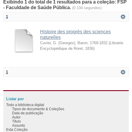
Exibindo 1 do total de 1 resultados para a coleção: FSP
- Faculdade de Saúde Pública.
(0.104 segundos)
1
Histoire des progrès des sciences
naturelles
Cuvier, G. (Georges), Baron, 1769-1832
(
Librairie
Encyclopédique de Roret
,
1836
)
1
Listar por
Todo a biblioteca digital
Tipos de documento & Coleções
Data de publicação
Autor
Título
Assunto
Esta Coleção