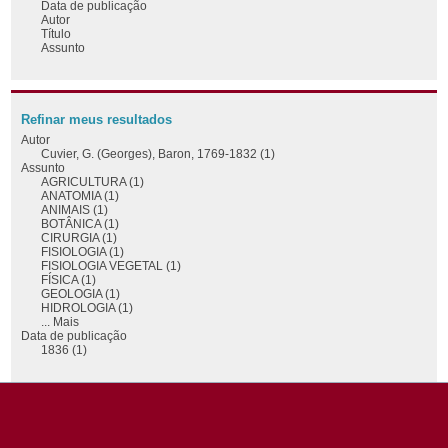
Data de publicação
Autor
Título
Assunto
Refinar meus resultados
Autor
Cuvier, G. (Georges), Baron, 1769-1832 (1)
Assunto
AGRICULTURA (1)
ANATOMIA (1)
ANIMAIS (1)
BOTÂNICA (1)
CIRURGIA (1)
FISIOLOGIA (1)
FISIOLOGIA VEGETAL (1)
FÍSICA (1)
GEOLOGIA (1)
HIDROLOGIA (1)
... Mais
Data de publicação
1836 (1)