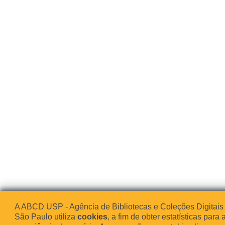
A ABCD USP - Agência de Bibliotecas e Coleções Digitais
São Paulo utiliza
cookies
, a fim de obter estatísticas para 