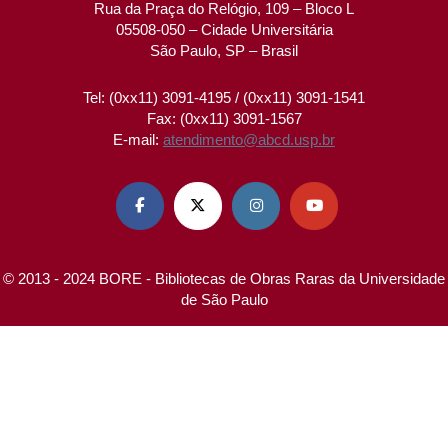
Rua da Praça do Relógio, 109 – Bloco L
05508-050 – Cidade Universitária
São Paulo, SP – Brasil
Tel: (0xx11) 3091-4195 / (0xx11) 3091-1541
Fax: (0xx11) 3091-1567
E-mail:
atendimento@abcd.usp.br




© 2013 - 2024 BORE - Bibliotecas de Obras Raras da Universidade
de São Paulo