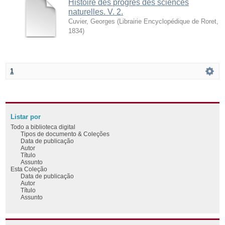
Histoire des progrès des sciences
naturelles. V. 2.
Cuvier, Georges
(
Librairie Encyclopédique de Roret
,
1834
)
1
Listar por
Todo a biblioteca digital
Tipos de documento & Coleções
Data de publicação
Autor
Título
Assunto
Esta Coleção
Data de publicação
Autor
Título
Assunto