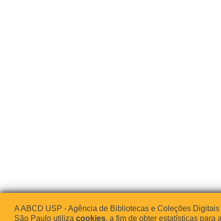
A ABCD USP - Agência de Bibliotecas e Coleções Digitais
São Paulo utiliza
cookies
, a fim de obter estatísticas para 