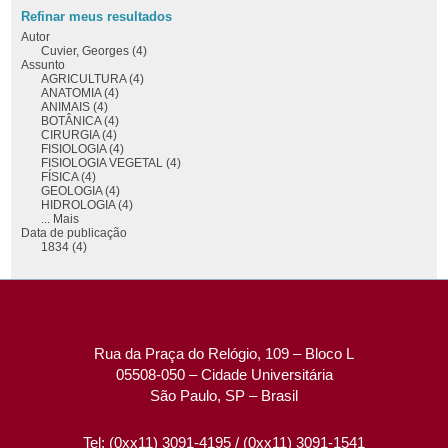
Refinar meus resultados
Autor
Cuvier, Georges (4)
Assunto
AGRICULTURA (4)
ANATOMIA (4)
ANIMAIS (4)
BOTÂNICA (4)
CIRURGIA (4)
FISIOLOGIA (4)
FISIOLOGIA VEGETAL (4)
FÍSICA (4)
GEOLOGIA (4)
HIDROLOGIA (4)
... Mais
Data de publicação
1834 (4)
Rua da Praça do Relógio, 109 – Bloco L
05508-050 – Cidade Universitária
São Paulo, SP – Brasil
Tel: (0xx11) 3091-4195 / (0xx11) 3091-1541