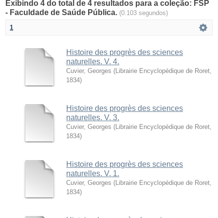
Exibindo 4 do total de 4 resultados para a coleção: FSP
- Faculdade de Saúde Pública.
(0.103 segundos)
1
Histoire des progrès des sciences
naturelles. V. 4.
Cuvier, Georges
(
Librairie Encyclopédique de Roret
,
1834
)
Histoire des progrès des sciences
naturelles. V. 3.
Cuvier, Georges
(
Librairie Encyclopédique de Roret
,
1834
)
Histoire des progrès des sciences
naturelles. V. 1.
Cuvier, Georges
(
Librairie Encyclopédique de Roret
,
1834
)