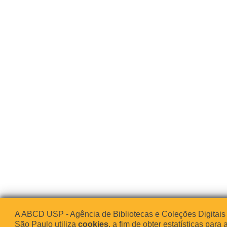
A ABCD USP - Agência de Bibliotecas e Coleções Digitais
São Paulo utiliza
cookies
, a fim de obter estatísticas para 