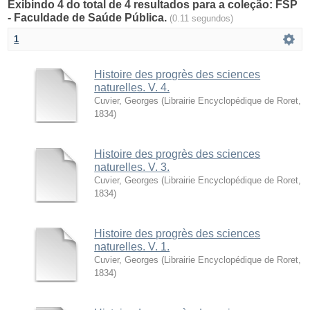
Exibindo 4 do total de 4 resultados para a coleção: FSP
- Faculdade de Saúde Pública.
(0.11 segundos)
1
Histoire des progrès des sciences
naturelles. V. 4.
Cuvier, Georges
(
Librairie Encyclopédique de Roret
,
1834
)
Histoire des progrès des sciences
naturelles. V. 3.
Cuvier, Georges
(
Librairie Encyclopédique de Roret
,
1834
)
Histoire des progrès des sciences
naturelles. V. 1.
Cuvier, Georges
(
Librairie Encyclopédique de Roret
,
1834
)