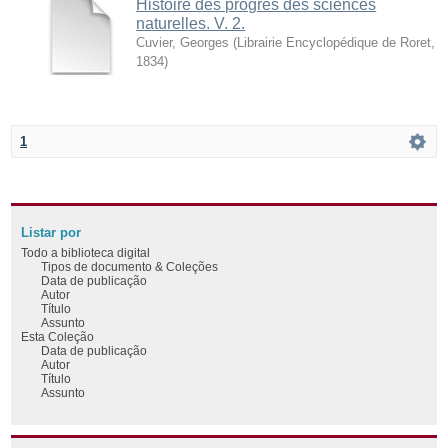
Histoire des progrès des sciences
naturelles. V. 2.
Cuvier, Georges
(
Librairie Encyclopédique de Roret
,
1834
)
1
Listar por
Todo a biblioteca digital
Tipos de documento & Coleções
Data de publicação
Autor
Título
Assunto
Esta Coleção
Data de publicação
Autor
Título
Assunto