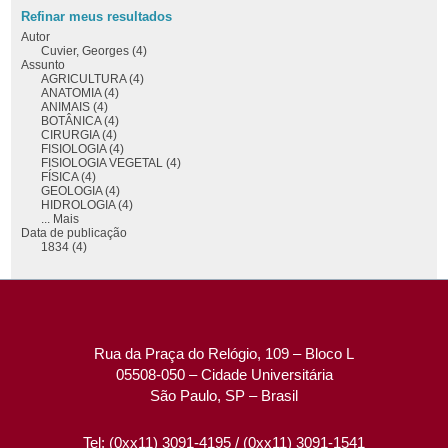
Refinar meus resultados
Autor
Cuvier, Georges (4)
Assunto
AGRICULTURA (4)
ANATOMIA (4)
ANIMAIS (4)
BOTÂNICA (4)
CIRURGIA (4)
FISIOLOGIA (4)
FISIOLOGIA VEGETAL (4)
FÍSICA (4)
GEOLOGIA (4)
HIDROLOGIA (4)
... Mais
Data de publicação
1834 (4)
Rua da Praça do Relógio, 109 – Bloco L
05508-050 – Cidade Universitária
São Paulo, SP – Brasil
Tel: (0xx11) 3091-4195 / (0xx11) 3091-1541