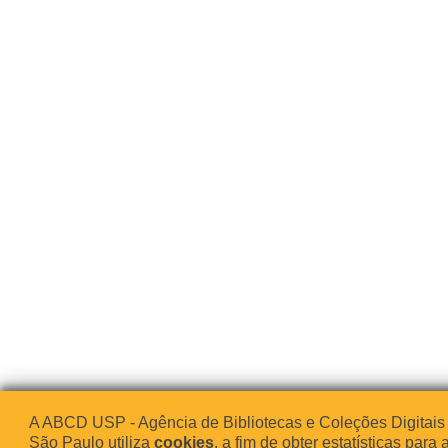
A ABCD USP - Agência de Bibliotecas e Coleções Digitais
São Paulo utiliza
cookies
, a fim de obter estatísticas para 