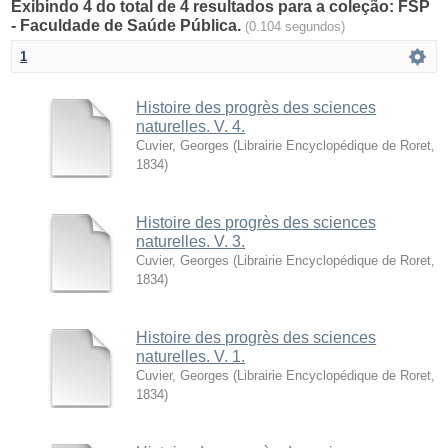
Exibindo 4 do total de 4 resultados para a coleção: FSP
- Faculdade de Saúde Pública.
(0.104 segundos)
1
Histoire des progrès des sciences
naturelles. V. 4.
Cuvier, Georges
(
Librairie Encyclopédique de Roret
,
1834
)
Histoire des progrès des sciences
naturelles. V. 3.
Cuvier, Georges
(
Librairie Encyclopédique de Roret
,
1834
)
Histoire des progrès des sciences
naturelles. V. 1.
Cuvier, Georges
(
Librairie Encyclopédique de Roret
,
1834
)