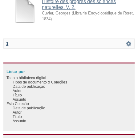
Histoire des progrès des sciences
naturelles. V. 2.
Cuvier, Georges
(
Librairie Encyclopédique de Roret
,
1834
)
1
Listar por
Todo a biblioteca digital
Tipos de documento & Coleções
Data de publicação
Autor
Título
Assunto
Esta Coleção
Data de publicação
Autor
Título
Assunto