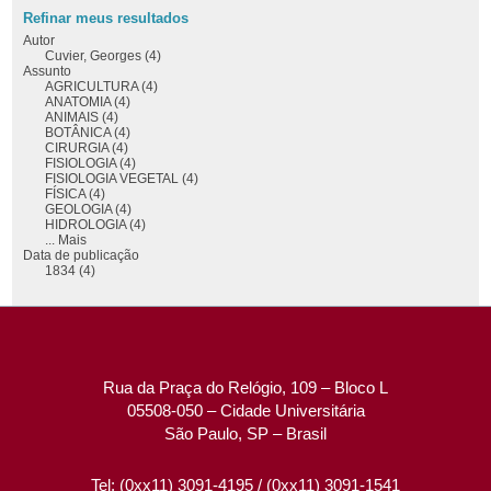
Refinar meus resultados
Autor
Cuvier, Georges (4)
Assunto
AGRICULTURA (4)
ANATOMIA (4)
ANIMAIS (4)
BOTÂNICA (4)
CIRURGIA (4)
FISIOLOGIA (4)
FISIOLOGIA VEGETAL (4)
FÍSICA (4)
GEOLOGIA (4)
HIDROLOGIA (4)
... Mais
Data de publicação
1834 (4)
Rua da Praça do Relógio, 109 – Bloco L
05508-050 – Cidade Universitária
São Paulo, SP – Brasil
Tel: (0xx11) 3091-4195 / (0xx11) 3091-1541