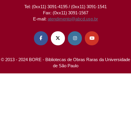
Tel: (0xx11) 3091-4195 / (0xx11) 3091-1541
Fax: (0xx11) 3091-1567
E-mail:
atendimento@abcd.usp.br




© 2013 - 2024 BORE - Bibliotecas de Obras Raras da Universidade
de São Paulo