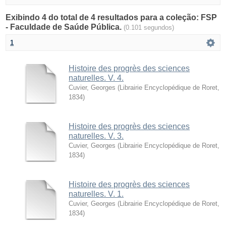
Exibindo 4 do total de 4 resultados para a coleção: FSP
- Faculdade de Saúde Pública.
(0.101 segundos)
1
Histoire des progrès des sciences
naturelles. V. 4.
Cuvier, Georges
(
Librairie Encyclopédique de Roret
,
1834
)
Histoire des progrès des sciences
naturelles. V. 3.
Cuvier, Georges
(
Librairie Encyclopédique de Roret
,
1834
)
Histoire des progrès des sciences
naturelles. V. 1.
Cuvier, Georges
(
Librairie Encyclopédique de Roret
,
1834
)