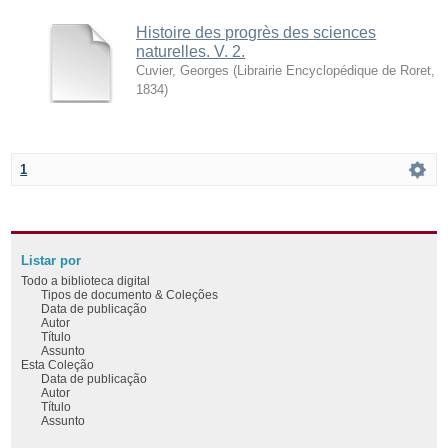
Histoire des progrès des sciences
naturelles. V. 2.
Cuvier, Georges
(
Librairie Encyclopédique de Roret
,
1834
)
1
Listar por
Todo a biblioteca digital
Tipos de documento & Coleções
Data de publicação
Autor
Título
Assunto
Esta Coleção
Data de publicação
Autor
Título
Assunto