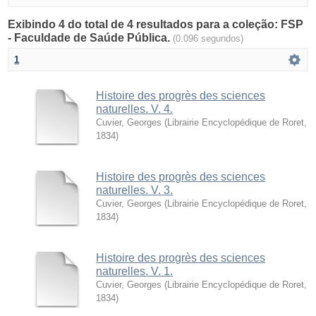
Exibindo 4 do total de 4 resultados para a coleção: FSP
- Faculdade de Saúde Pública.
(0.096 segundos)
1
Histoire des progrès des sciences
naturelles. V. 4.
Cuvier, Georges
(
Librairie Encyclopédique de Roret
,
1834
)
Histoire des progrès des sciences
naturelles. V. 3.
Cuvier, Georges
(
Librairie Encyclopédique de Roret
,
1834
)
Histoire des progrès des sciences
naturelles. V. 1.
Cuvier, Georges
(
Librairie Encyclopédique de Roret
,
1834
)