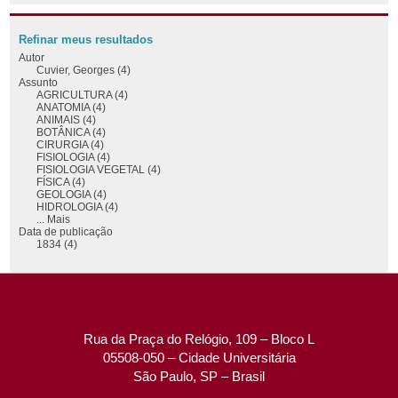
Refinar meus resultados
Autor
Cuvier, Georges (4)
Assunto
AGRICULTURA (4)
ANATOMIA (4)
ANIMAIS (4)
BOTÂNICA (4)
CIRURGIA (4)
FISIOLOGIA (4)
FISIOLOGIA VEGETAL (4)
FÍSICA (4)
GEOLOGIA (4)
HIDROLOGIA (4)
... Mais
Data de publicação
1834 (4)
Rua da Praça do Relógio, 109 – Bloco L
05508-050 – Cidade Universitária
São Paulo, SP – Brasil