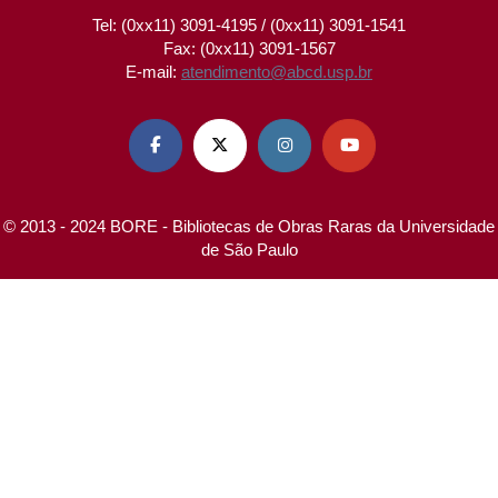
Tel: (0xx11) 3091-4195 / (0xx11) 3091-1541
Fax: (0xx11) 3091-1567
E-mail:
atendimento@abcd.usp.br




© 2013 - 2024 BORE - Bibliotecas de Obras Raras da Universidade
de São Paulo