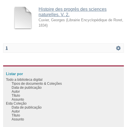
Histoire des progrès des sciences
naturelles. V. 2.
Cuvier, Georges
(
Librairie Encyclopédique de Roret
,
1834
)
1
Listar por
Todo a biblioteca digital
Tipos de documento & Coleções
Data de publicação
Autor
Título
Assunto
Esta Coleção
Data de publicação
Autor
Título
Assunto