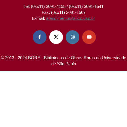
Tel: (0xx11) 3091-4195 / (0xx11) 3091-1541
Fax: (0xx11) 3091-1567
E-mail:
atendimento@abcd.usp.br




© 2013 - 2024 BORE - Bibliotecas de Obras Raras da Universidade
de São Paulo