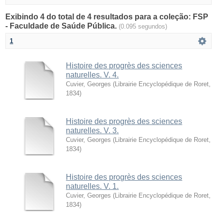
Exibindo 4 do total de 4 resultados para a coleção: FSP
- Faculdade de Saúde Pública.
(0.095 segundos)
1
Histoire des progrès des sciences
naturelles. V. 4.
Cuvier, Georges
(
Librairie Encyclopédique de Roret
,
1834
)
Histoire des progrès des sciences
naturelles. V. 3.
Cuvier, Georges
(
Librairie Encyclopédique de Roret
,
1834
)
Histoire des progrès des sciences
naturelles. V. 1.
Cuvier, Georges
(
Librairie Encyclopédique de Roret
,
1834
)