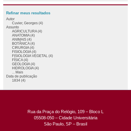
Refinar meus resultados
Autor
Cuvier, Georges (4)
Assunto
AGRICULTURA (4)
ANATOMIA (4)
ANIMAIS (4)
BOTÂNICA (4)
CIRURGIA (4)
FISIOLOGIA (4)
FISIOLOGIA VEGETAL (4)
FÍSICA (4)
GEOLOGIA (4)
HIDROLOGIA (4)
... Mais
Data de publicação
1834 (4)
Rua da Praça do Relógio, 109 – Bloco L
05508-050 – Cidade Universitária
São Paulo, SP – Brasil