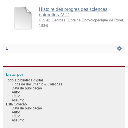
Histoire des progrès des sciences
naturelles. V. 2.
Cuvier, Georges
(
Librairie Encyclopédique de Roret
,
1834
)
1
Listar por
Todo a biblioteca digital
Tipos de documento & Coleções
Data de publicação
Autor
Título
Assunto
Esta Coleção
Data de publicação
Autor
Título
Assunto