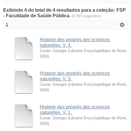
Exibindo 4 do total de 4 resultados para a coleção: FSP
- Faculdade de Saúde Pública.
(0.093 segundos)
1
Histoire des progrès des sciences
naturelles. V. 4.
Cuvier, Georges
(
Librairie Encyclopédique de Roret
,
1834
)
Histoire des progrès des sciences
naturelles. V. 3.
Cuvier, Georges
(
Librairie Encyclopédique de Roret
,
1834
)
Histoire des progrès des sciences
naturelles. V. 1.
Cuvier, Georges
(
Librairie Encyclopédique de Roret
,
1834
)