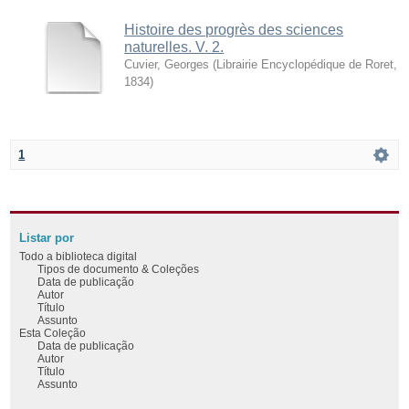
Histoire des progrès des sciences
naturelles. V. 2.
Cuvier, Georges
(
Librairie Encyclopédique de Roret
,
1834
)
1
Listar por
Todo a biblioteca digital
Tipos de documento & Coleções
Data de publicação
Autor
Título
Assunto
Esta Coleção
Data de publicação
Autor
Título
Assunto