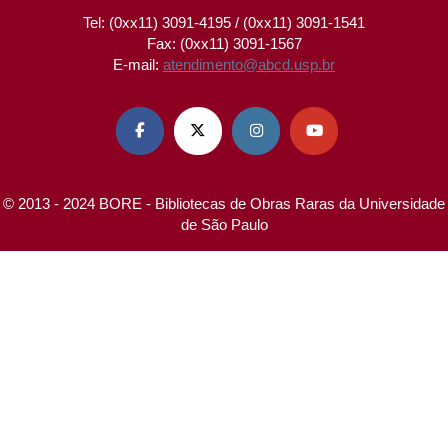
Tel: (0xx11) 3091-4195 / (0xx11) 3091-1541
Fax: (0xx11) 3091-1567
E-mail:
atendimento@abcd.usp.br




© 2013 - 2024 BORE - Bibliotecas de Obras Raras da Universidade
de São Paulo