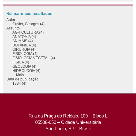
Refinar meus resultados
Autor
Cuvier, Georges (4)
Assunto
AGRICULTURA (4)
ANATOMIA (4)
ANIMAIS (4)
BOTÂNICA (4)
CIRURGIA (4)
FISIOLOGIA (4)
FISIOLOGIA VEGETAL (4)
FÍSICA (4)
GEOLOGIA (4)
HIDROLOGIA (4)
... Mais
Data de publicação
1834 (4)
Rua da Praça do Relógio, 109 – Bloco L
05508-050 – Cidade Universitária
São Paulo, SP – Brasil