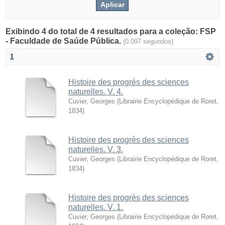
Exibindo 4 do total de 4 resultados para a coleção: FSP
- Faculdade de Saúde Pública.
(0.097 segundos)
1
Histoire des progrès des sciences
naturelles. V. 4.
Cuvier, Georges
(
Librairie Encyclopédique de Roret
,
1834
)
Histoire des progrès des sciences
naturelles. V. 3.
Cuvier, Georges
(
Librairie Encyclopédique de Roret
,
1834
)
Histoire des progrès des sciences
naturelles. V. 1.
Cuvier, Georges
(
Librairie Encyclopédique de Roret
,