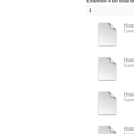
Exibindo 4 do total 
1
Hist
Cuvie
Hist
Cuvie
Hist
Cuvie
Hist