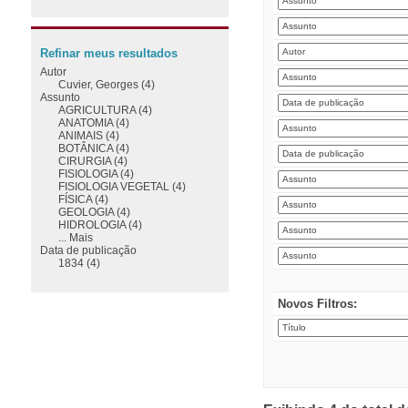
Refinar meus resultados
Autor
Cuvier, Georges (4)
Assunto
AGRICULTURA (4)
ANATOMIA (4)
ANIMAIS (4)
BOTÂNICA (4)
CIRURGIA (4)
FISIOLOGIA (4)
FISIOLOGIA VEGETAL (4)
FÍSICA (4)
GEOLOGIA (4)
HIDROLOGIA (4)
... Mais
Data de publicação
1834 (4)
Novos Filtros: