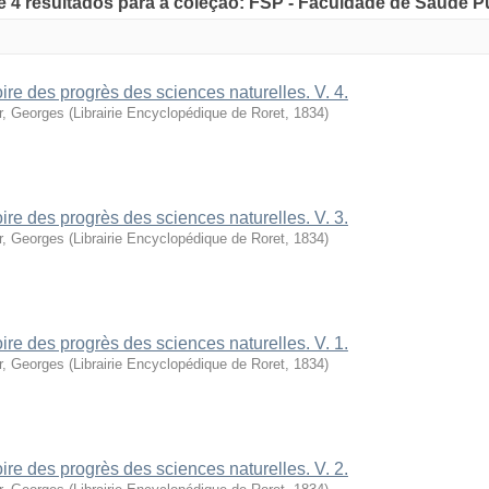
de 4 resultados para a coleção: FSP - Faculdade de Saúde P
oire des progrès des sciences naturelles. V. 4.
r, Georges
(
Librairie Encyclopédique de Roret
,
1834
)
oire des progrès des sciences naturelles. V. 3.
r, Georges
(
Librairie Encyclopédique de Roret
,
1834
)
oire des progrès des sciences naturelles. V. 1.
r, Georges
(
Librairie Encyclopédique de Roret
,
1834
)
oire des progrès des sciences naturelles. V. 2.