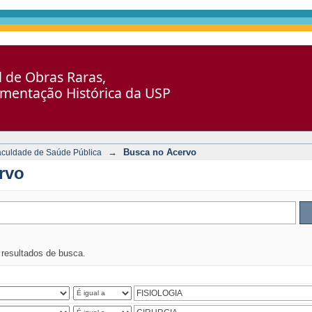
al de Obras Raras,
umentação Histórica da USP
→
Busca no Acervo
aculdade de Saúde Pública
rvo
s resultados de busca.