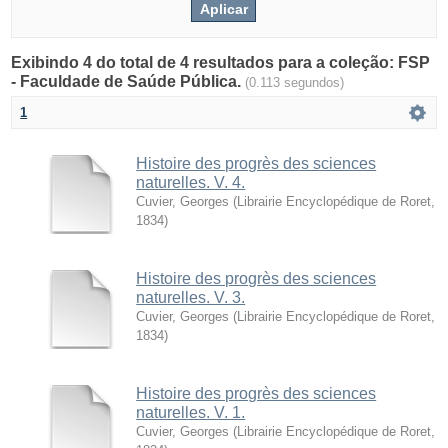
Exibindo 4 do total de 4 resultados para a coleção: FSP
- Faculdade de Saúde Pública.
(0.113 segundos)
1
Histoire des progrès des sciences
naturelles. V. 4.
Cuvier, Georges
(
Librairie Encyclopédique de Roret
,
1834
)
Histoire des progrès des sciences
naturelles. V. 3.
Cuvier, Georges
(
Librairie Encyclopédique de Roret
,
1834
)
Histoire des progrès des sciences
naturelles. V. 1.
Cuvier, Georges
(
Librairie Encyclopédique de Roret
,