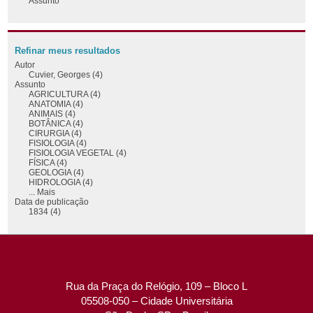
Assunto
Refinar meus resultados
Autor
Cuvier, Georges (4)
Assunto
AGRICULTURA (4)
ANATOMIA (4)
ANIMAIS (4)
BOTÂNICA (4)
CIRURGIA (4)
FISIOLOGIA (4)
FISIOLOGIA VEGETAL (4)
FÍSICA (4)
GEOLOGIA (4)
HIDROLOGIA (4)
... Mais
Data de publicação
1834 (4)
Rua da Praça do Relógio, 109 – Bloco L
05508-050 – Cidade Universitária