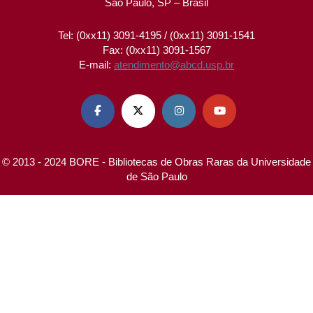
São Paulo, SP – Brasil
Tel: (0xx11) 3091-4195 / (0xx11) 3091-1541
Fax: (0xx11) 3091-1567
E-mail:
atendimento@abcd.usp.br




© 2013 - 2024 BORE - Bibliotecas de Obras Raras da Universidade
de São Paulo