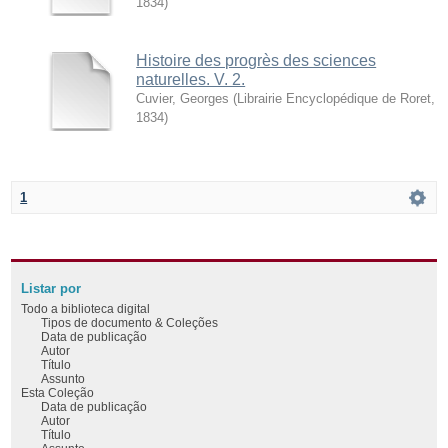
1834
)
Histoire des progrès des sciences
naturelles. V. 2.
Cuvier, Georges
(
Librairie Encyclopédique de Roret
,
1834
)
1
Listar por
Todo a biblioteca digital
Tipos de documento & Coleções
Data de publicação
Autor
Título
Assunto
Esta Coleção
Data de publicação
Autor
Título