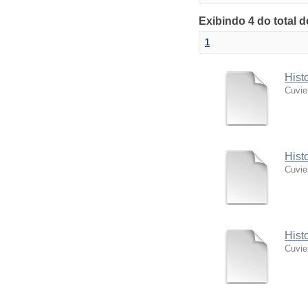
Exibindo 4 do total 
1
Hist
Cuvie
Hist
Cuvie
Hist
Cuvie