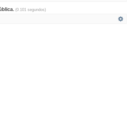
ública.
(0.101 segundos)