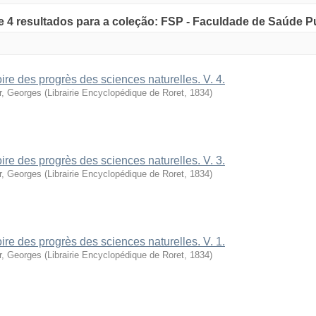
de 4 resultados para a coleção: FSP - Faculdade de Saúde P
oire des progrès des sciences naturelles. V. 4.
r, Georges
(
Librairie Encyclopédique de Roret
,
1834
)
oire des progrès des sciences naturelles. V. 3.
r, Georges
(
Librairie Encyclopédique de Roret
,
1834
)
oire des progrès des sciences naturelles. V. 1.
r, Georges
(
Librairie Encyclopédique de Roret
,
1834
)