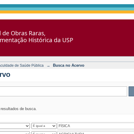
al de Obras Raras,
umentação Histórica da USP
→
Busca no Acervo
aculdade de Saúde Pública
rvo
s resultados de busca.