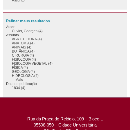
Assunto
Refinar meus resultados
Autor
Cuvier, Georges (4)
Assunto
AGRICULTURA (4)
ANATOMIA (4)
ANIMAIS (4)
BOTÂNICA (4)
CIRURGIA (4)
FISIOLOGIA (4)
FISIOLOGIA VEGETAL (4)
FÍSICA (4)
GEOLOGIA (4)
HIDROLOGIA (4)
... Mais
Data de publicação
1834 (4)
Rua da Praça do Relógio, 109 – Bloco L
05508-050 – Cidade Universitária