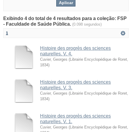
Exibindo 4 do total de 4 resultados para a coleção: FSP
- Faculdade de Saúde Pública.
(0.098 segundos)
1
Histoire des progrès des sciences
naturelles. V. 4.
Cuvier, Georges
(
Librairie Encyclopédique de Roret
,
1834
)
Histoire des progrès des sciences
naturelles. V. 3.
Cuvier, Georges
(
Librairie Encyclopédique de Roret
,
1834
)
Histoire des progrès des sciences
naturelles. V. 1.
Cuvier, Georges
(
Librairie Encyclopédique de Roret
,