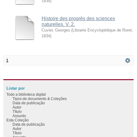
1834
)
Histoire des progrès des sciences
naturelles. V. 2.
Cuvier, Georges
(
Librairie Encyclopédique de Roret
,
1834
)
1
Listar por
Todo a biblioteca digital
Tipos de documento & Coleções
Data de publicação
Autor
Título
Assunto
Esta Coleção
Data de publicação
Autor
Título