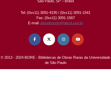
São Paulo, SP – Brasil
Tel: (0xx11) 3091-4195 / (0xx11) 3091-1541
Fax: (0xx11) 3091-1567
E-mail:
atendimento@abcd.usp.br




© 2013 - 2024 BORE - Bibliotecas de Obras Raras da Universidade
de São Paulo