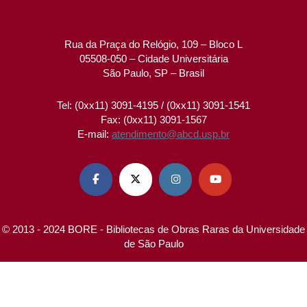
Rua da Praça do Relógio, 109 – Bloco L
05508-050 – Cidade Universitária
São Paulo, SP – Brasil
Tel: (0xx11) 3091-4195 / (0xx11) 3091-1541
Fax: (0xx11) 3091-1567
E-mail:
atendimento@abcd.usp.br




© 2013 - 2024 BORE - Bibliotecas de Obras Raras da Universidade
de São Paulo