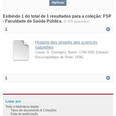
Exibindo 1 do total de 1 resultados para a coleção: FSP
- Faculdade de Saúde Pública.
(0.078 segundos)
1
Histoire des progrès des sciences
naturelles
Cuvier, G. (Georges), Baron, 1769-1832
(
Librairie
Encyclopédique de Roret
,
1836
)
1
Listar por
Todo a biblioteca digital
Tipos de documento & Coleções
Data de publicação