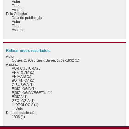
Autor
Título
Assunto
Esta Coleção
Data de publicação
Autor
Título
Assunto
Refinar meus resultados
Autor
Cuvier, G. (Georges), Baron, 1769-1832 (1)
Assunto
AGRICULTURA (1)
ANATOMIA (1)
ANIMAIS (1)
BOTÂNICA (1)
CIRURGIA (1)
FISIOLOGIA (1)
FISIOLOGIA VEGETAL (1)
FÍSICA (1)
GEOLOGIA (1)
HIDROLOGIA (1)
... Mais
Data de publicação
1836 (1)