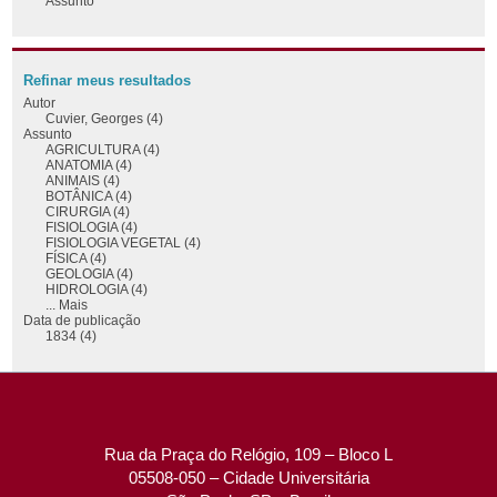
Assunto
Refinar meus resultados
Autor
Cuvier, Georges (4)
Assunto
AGRICULTURA (4)
ANATOMIA (4)
ANIMAIS (4)
BOTÂNICA (4)
CIRURGIA (4)
FISIOLOGIA (4)
FISIOLOGIA VEGETAL (4)
FÍSICA (4)
GEOLOGIA (4)
HIDROLOGIA (4)
... Mais
Data de publicação
1834 (4)
Rua da Praça do Relógio, 109 – Bloco L
05508-050 – Cidade Universitária