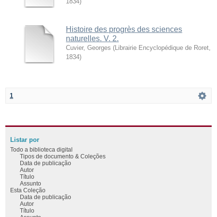
1834
)
Histoire des progrès des sciences
naturelles. V. 2.
Cuvier, Georges
(
Librairie Encyclopédique de Roret
,
1834
)
1
Listar por
Todo a biblioteca digital
Tipos de documento & Coleções
Data de publicação
Autor
Título
Assunto
Esta Coleção
Data de publicação
Autor
Título