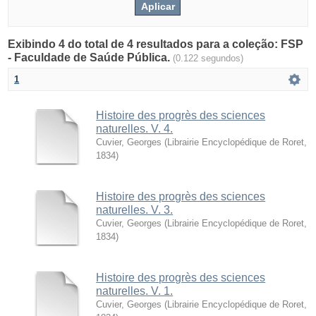
Exibindo 4 do total de 4 resultados para a coleção: FSP
- Faculdade de Saúde Pública.
(0.122 segundos)
1
Histoire des progrès des sciences
naturelles. V. 4.
Cuvier, Georges
(
Librairie Encyclopédique de Roret
,
1834
)
Histoire des progrès des sciences
naturelles. V. 3.
Cuvier, Georges
(
Librairie Encyclopédique de Roret
,
1834
)
Histoire des progrès des sciences
naturelles. V. 1.
Cuvier, Georges
(
Librairie Encyclopédique de Roret
,