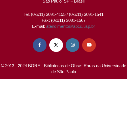
São Paulo, SP – Brasil
Tel: (0xx11) 3091-4195 / (0xx11) 3091-1541
Fax: (0xx11) 3091-1567
E-mail:
atendimento@abcd.usp.br




© 2013 - 2024 BORE - Bibliotecas de Obras Raras da Universidade
de São Paulo