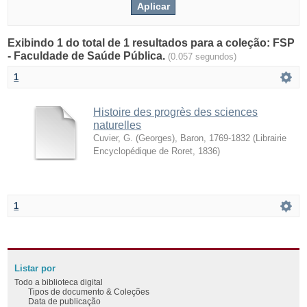
Exibindo 1 do total de 1 resultados para a coleção: FSP
- Faculdade de Saúde Pública.
(0.057 segundos)
1
Histoire des progrès des sciences
naturelles
Cuvier, G. (Georges), Baron, 1769-1832
(
Librairie
Encyclopédique de Roret
,
1836
)
1
Listar por
Todo a biblioteca digital
Tipos de documento & Coleções
Data de publicação