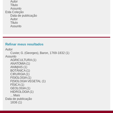
Autor
Título
Assunto
Esta Coleção
Data de publicação
Autor
Título
Assunto
Refinar meus resultados
Autor
Cuvier, G. (Georges), Baron, 1769-1832 (1)
Assunto
AGRICULTURA (1)
ANATOMIA (1)
ANIMAIS (1)
BOTÂNICA (1)
CIRURGIA (1)
FISIOLOGIA (1)
FISIOLOGIA VEGETAL (1)
FÍSICA (1)
GEOLOGIA (1)
HIDROLOGIA (1)
... Mais
Data de publicação
1836 (1)