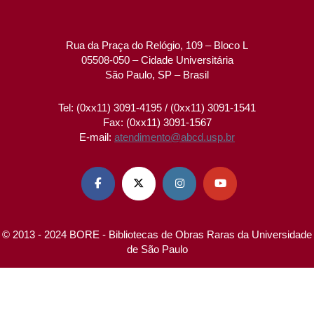
Rua da Praça do Relógio, 109 – Bloco L
05508-050 – Cidade Universitária
São Paulo, SP – Brasil
Tel: (0xx11) 3091-4195 / (0xx11) 3091-1541
Fax: (0xx11) 3091-1567
E-mail:
atendimento@abcd.usp.br




© 2013 - 2024 BORE - Bibliotecas de Obras Raras da Universidade
de São Paulo