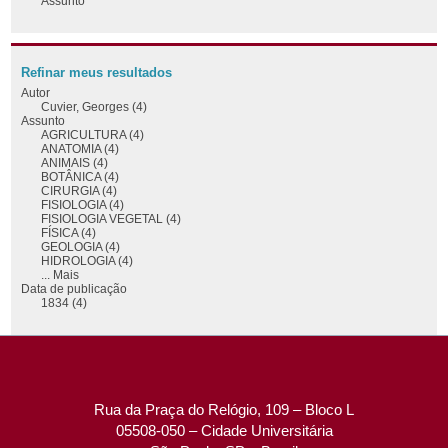
Assunto
Refinar meus resultados
Autor
Cuvier, Georges (4)
Assunto
AGRICULTURA (4)
ANATOMIA (4)
ANIMAIS (4)
BOTÂNICA (4)
CIRURGIA (4)
FISIOLOGIA (4)
FISIOLOGIA VEGETAL (4)
FÍSICA (4)
GEOLOGIA (4)
HIDROLOGIA (4)
... Mais
Data de publicação
1834 (4)
Rua da Praça do Relógio, 109 – Bloco L
05508-050 – Cidade Universitária