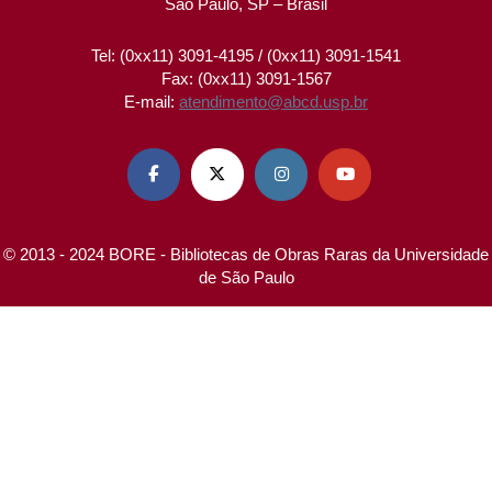
São Paulo, SP – Brasil
Tel: (0xx11) 3091-4195 / (0xx11) 3091-1541
Fax: (0xx11) 3091-1567
E-mail:
atendimento@abcd.usp.br




© 2013 - 2024 BORE - Bibliotecas de Obras Raras da Universidade
de São Paulo