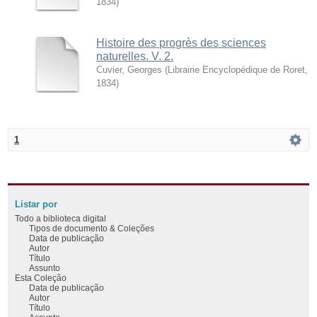
1834
)
Histoire des progrès des sciences
naturelles. V. 2.
Cuvier, Georges
(
Librairie Encyclopédique de Roret
,
1834
)
1
Listar por
Todo a biblioteca digital
Tipos de documento & Coleções
Data de publicação
Autor
Título
Assunto
Esta Coleção
Data de publicação
Autor
Título