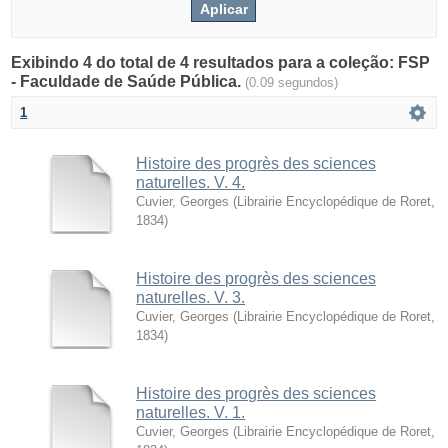
Exibindo 4 do total de 4 resultados para a coleção: FSP
- Faculdade de Saúde Pública.
(0.09 segundos)
1
Histoire des progrès des sciences
naturelles. V. 4.
Cuvier, Georges
(
Librairie Encyclopédique de Roret
,
1834
)
Histoire des progrès des sciences
naturelles. V. 3.
Cuvier, Georges
(
Librairie Encyclopédique de Roret
,
1834
)
Histoire des progrès des sciences
naturelles. V. 1.
Cuvier, Georges
(
Librairie Encyclopédique de Roret
,