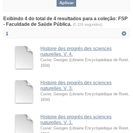
Exibindo 4 do total de 4 resultados para a coleção: FSP
- Faculdade de Saúde Pública.
(0.119 segundos)
1
Histoire des progrès des sciences
naturelles. V. 4.
Cuvier, Georges
(
Librairie Encyclopédique de Roret
,
1834
)
Histoire des progrès des sciences
naturelles. V. 3.
Cuvier, Georges
(
Librairie Encyclopédique de Roret
,
1834
)
Histoire des progrès des sciences
naturelles. V. 1.
Cuvier, Georges
(
Librairie Encyclopédique de Roret
,