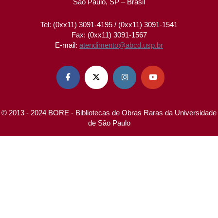
São Paulo, SP – Brasil
Tel: (0xx11) 3091-4195 / (0xx11) 3091-1541
Fax: (0xx11) 3091-1567
E-mail:
atendimento@abcd.usp.br




© 2013 - 2024 BORE - Bibliotecas de Obras Raras da Universidade
de São Paulo