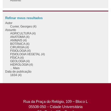
Assunto
Refinar meus resultados
Autor
Cuvier, Georges (4)
Assunto
AGRICULTURA (4)
ANATOMIA (4)
ANIMAIS (4)
BOTÂNICA (4)
CIRURGIA (4)
FISIOLOGIA (4)
FISIOLOGIA VEGETAL (4)
FÍSICA (4)
GEOLOGIA (4)
HIDROLOGIA (4)
... Mais
Data de publicação
1834 (4)
Rua da Praça do Relógio, 109 – Bloco L
05508-050 – Cidade Universitária