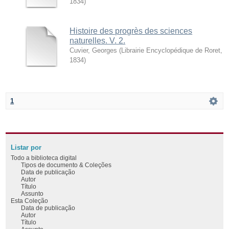
1834
)
Histoire des progrès des sciences
naturelles. V. 2.
Cuvier, Georges
(
Librairie Encyclopédique de Roret
,
1834
)
1
Listar por
Todo a biblioteca digital
Tipos de documento & Coleções
Data de publicação
Autor
Título
Assunto
Esta Coleção
Data de publicação
Autor
Título