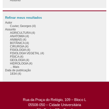
Assunto
Refinar meus resultados
Autor
Cuvier, Georges (4)
Assunto
AGRICULTURA (4)
ANATOMIA (4)
ANIMAIS (4)
BOTÂNICA (4)
CIRURGIA (4)
FISIOLOGIA (4)
FISIOLOGIA VEGETAL (4)
FÍSICA (4)
GEOLOGIA (4)
HIDROLOGIA (4)
... Mais
Data de publicação
1834 (4)
Rua da Praça do Relógio, 109 – Bloco L
05508-050 – Cidade Universitária