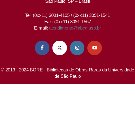
São Paulo, SP – Brasil
Tel: (0xx11) 3091-4195 / (0xx11) 3091-1541
Fax: (0xx11) 3091-1567
E-mail:
atendimento@abcd.usp.br




© 2013 - 2024 BORE - Bibliotecas de Obras Raras da Universidade
de São Paulo