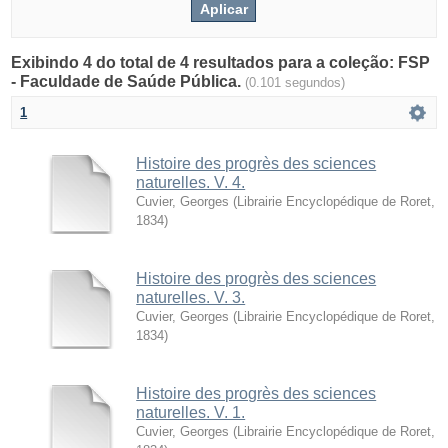
Exibindo 4 do total de 4 resultados para a coleção: FSP
- Faculdade de Saúde Pública.
(0.101 segundos)
1
Histoire des progrès des sciences
naturelles. V. 4.
Cuvier, Georges
(
Librairie Encyclopédique de Roret
,
1834
)
Histoire des progrès des sciences
naturelles. V. 3.
Cuvier, Georges
(
Librairie Encyclopédique de Roret
,
1834
)
Histoire des progrès des sciences
naturelles. V. 1.
Cuvier, Georges
(
Librairie Encyclopédique de Roret
,