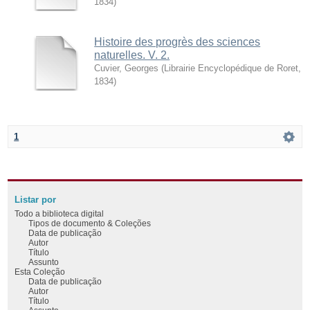
1834
)
Histoire des progrès des sciences
naturelles. V. 2.
Cuvier, Georges
(
Librairie Encyclopédique de Roret
,
1834
)
1
Listar por
Todo a biblioteca digital
Tipos de documento & Coleções
Data de publicação
Autor
Título
Assunto
Esta Coleção
Data de publicação
Autor
Título