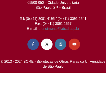
05508-050 – Cidade Universitária
São Paulo, SP – Brasil
Tel: (0xx11) 3091-4195 / (0xx11) 3091-1541
Fax: (0xx11) 3091-1567
E-mail:
atendimento@abcd.usp.br




© 2013 - 2024 BORE - Bibliotecas de Obras Raras da Universidade
de São Paulo