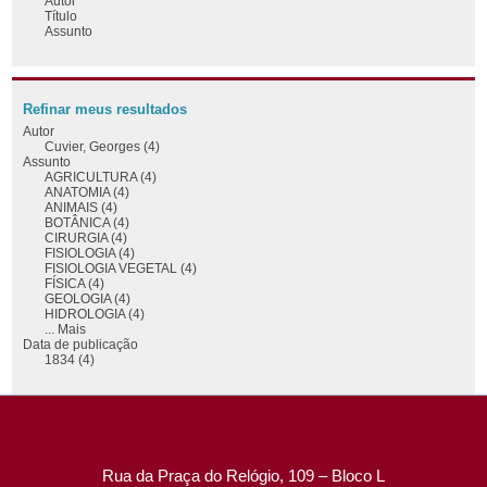
Autor
Título
Assunto
Refinar meus resultados
Autor
Cuvier, Georges (4)
Assunto
AGRICULTURA (4)
ANATOMIA (4)
ANIMAIS (4)
BOTÂNICA (4)
CIRURGIA (4)
FISIOLOGIA (4)
FISIOLOGIA VEGETAL (4)
FÍSICA (4)
GEOLOGIA (4)
HIDROLOGIA (4)
... Mais
Data de publicação
1834 (4)
Rua da Praça do Relógio, 109 – Bloco L