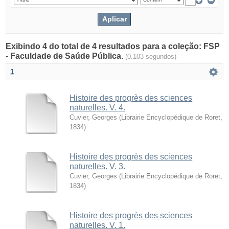
Exibindo 4 do total de 4 resultados para a coleção: FSP
- Faculdade de Saúde Pública.
(0.103 segundos)
1
Histoire des progrès des sciences
naturelles. V. 4.
Cuvier, Georges
(
Librairie Encyclopédique de Roret
,
1834
)
Histoire des progrès des sciences
naturelles. V. 3.
Cuvier, Georges
(
Librairie Encyclopédique de Roret
,
1834
)
Histoire des progrès des sciences
naturelles. V. 1.