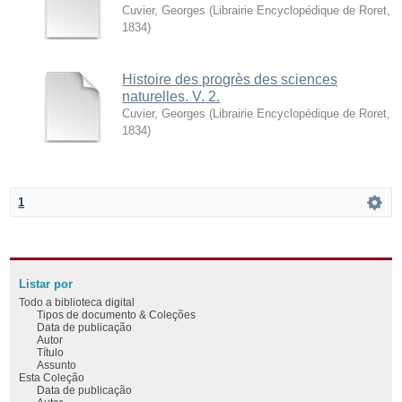
Cuvier, Georges
(
Librairie Encyclopédique de Roret
,
1834
)
Histoire des progrès des sciences
naturelles. V. 2.
Cuvier, Georges
(
Librairie Encyclopédique de Roret
,
1834
)
1
Listar por
Todo a biblioteca digital
Tipos de documento & Coleções
Data de publicação
Autor
Título
Assunto
Esta Coleção
Data de publicação