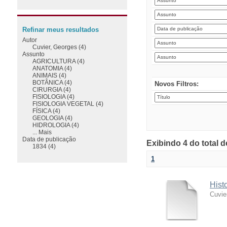
Refinar meus resultados
Autor
Cuvier, Georges (4)
Assunto
AGRICULTURA (4)
ANATOMIA (4)
ANIMAIS (4)
BOTÂNICA (4)
Novos Filtros:
CIRURGIA (4)
FISIOLOGIA (4)
FISIOLOGIA VEGETAL (4)
FÍSICA (4)
GEOLOGIA (4)
HIDROLOGIA (4)
... Mais
Data de publicação
Exibindo 4 do total 
1834 (4)
1
Hist
Cuvie