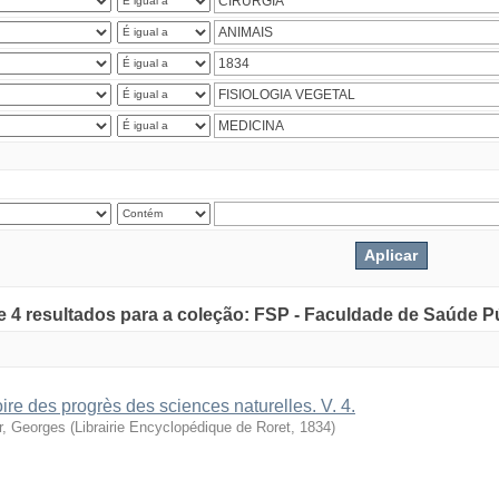
de 4 resultados para a coleção: FSP - Faculdade de Saúde P
oire des progrès des sciences naturelles. V. 4.
r, Georges
(
Librairie Encyclopédique de Roret
,
1834
)