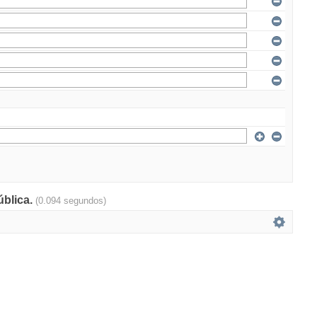
ública.
(0.094 segundos)