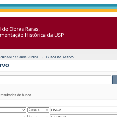
al de Obras Raras,
umentação Histórica da USP
→
Busca no Acervo
aculdade de Saúde Pública
rvo
s resultados de busca.