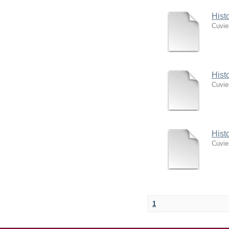
Hist
Cuvie
Hist
Cuvie
Hist
Cuvie
1