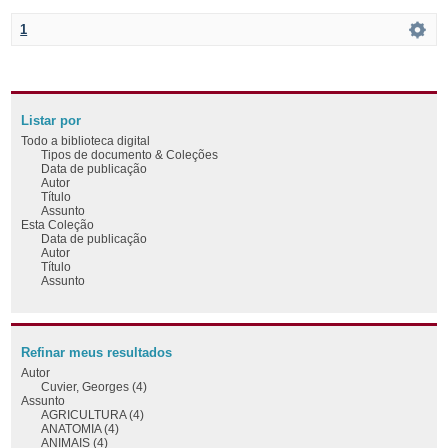
1
Listar por
Todo a biblioteca digital
Tipos de documento & Coleções
Data de publicação
Autor
Título
Assunto
Esta Coleção
Data de publicação
Autor
Título
Assunto
Refinar meus resultados
Autor
Cuvier, Georges (4)
Assunto
AGRICULTURA (4)
ANATOMIA (4)
ANIMAIS (4)