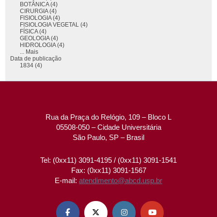
BOTÂNICA (4)
CIRURGIA (4)
FISIOLOGIA (4)
FISIOLOGIA VEGETAL (4)
FÍSICA (4)
GEOLOGIA (4)
HIDROLOGIA (4)
... Mais
Data de publicação
1834 (4)
Rua da Praça do Relógio, 109 – Bloco L
05508-050 – Cidade Universitária
São Paulo, SP – Brasil
Tel: (0xx11) 3091-4195 / (0xx11) 3091-1541
Fax: (0xx11) 3091-1567
E-mail:
atendimento@abcd.usp.br



