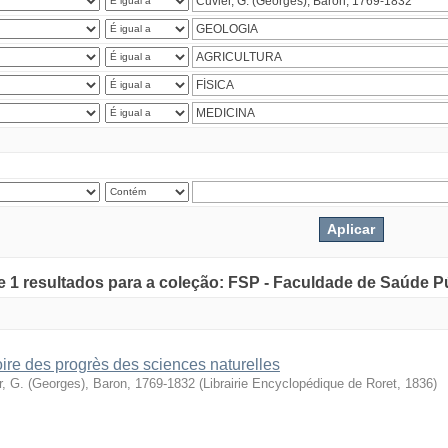
de 1 resultados para a coleção: FSP - Faculdade de Saúde P
oire des progrès des sciences naturelles
r, G. (Georges), Baron, 1769-1832
(
Librairie Encyclopédique de Roret
,
1836
)