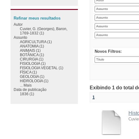
Refinar meus resultados
Autor
Cuvier, G. (Georges), Baron,
1769-1832 (1)
Assunto
AGRICULTURA (1)
ANATOMIA (1)
ANIMAIS (1)
Novos Filtros:
BOTÂNICA (1)
CIRURGIA (1)
FISIOLOGIA (1)
FISIOLOGIA VEGETAL (1)
FÍSICA (1)
GEOLOGIA (1)
HIDROLOGIA (1)
... Mais
Exibindo 1 do total 
Data de publicação
1836 (1)
1
Hist
Cuvie