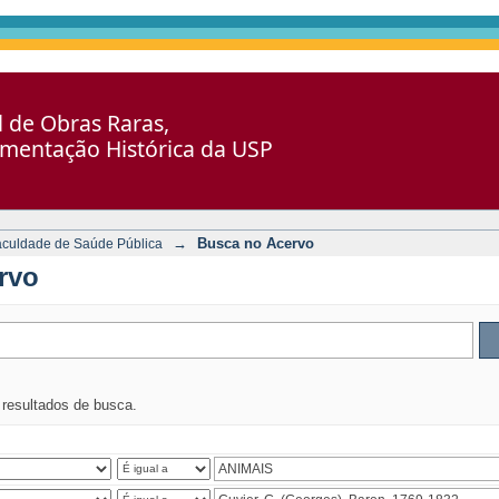
al de Obras Raras,
umentação Histórica da USP
→
Busca no Acervo
aculdade de Saúde Pública
rvo
s resultados de busca.