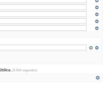
ública.
(0.054 segundos)