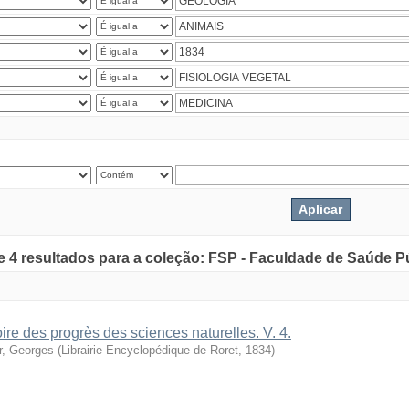
de 4 resultados para a coleção: FSP - Faculdade de Saúde P
oire des progrès des sciences naturelles. V. 4.
r, Georges
(
Librairie Encyclopédique de Roret
,
1834
)