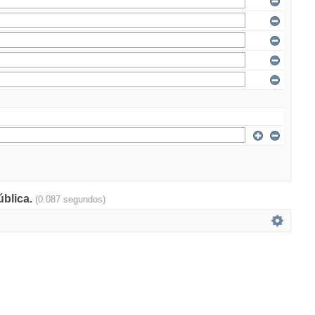
ública.
(0.087 segundos)