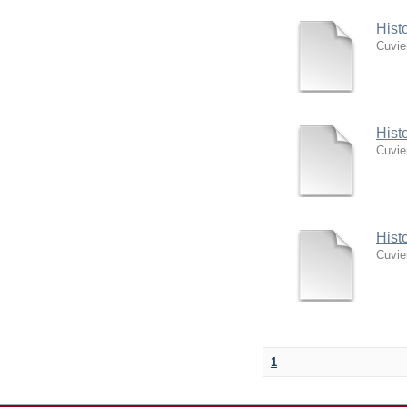
Hist
Cuvie
Hist
Cuvie
Hist
Cuvie
1