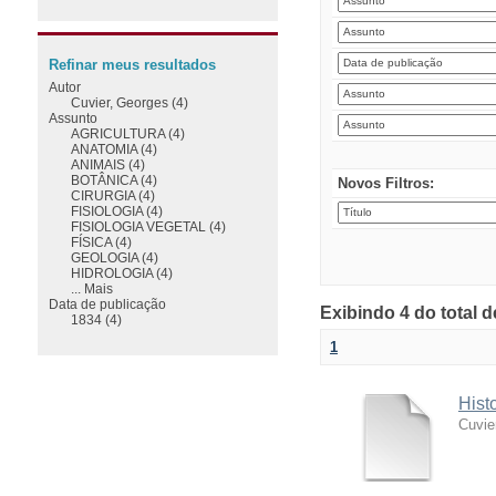
Refinar meus resultados
Autor
Cuvier, Georges (4)
Assunto
AGRICULTURA (4)
ANATOMIA (4)
ANIMAIS (4)
BOTÂNICA (4)
Novos Filtros:
CIRURGIA (4)
FISIOLOGIA (4)
FISIOLOGIA VEGETAL (4)
FÍSICA (4)
GEOLOGIA (4)
HIDROLOGIA (4)
... Mais
Data de publicação
Exibindo 4 do total 
1834 (4)
1
Hist
Cuvie