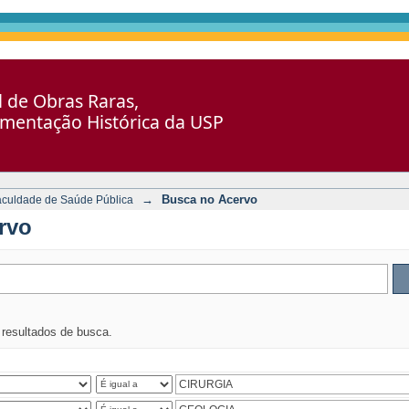
al de Obras Raras,
umentação Histórica da USP
→
Busca no Acervo
aculdade de Saúde Pública
rvo
s resultados de busca.