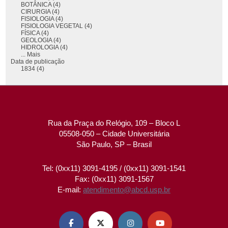
BOTÂNICA (4)
CIRURGIA (4)
FISIOLOGIA (4)
FISIOLOGIA VEGETAL (4)
FÍSICA (4)
GEOLOGIA (4)
HIDROLOGIA (4)
... Mais
Data de publicação
1834 (4)
Rua da Praça do Relógio, 109 – Bloco L
05508-050 – Cidade Universitária
São Paulo, SP – Brasil
Tel: (0xx11) 3091-4195 / (0xx11) 3091-1541
Fax: (0xx11) 3091-1567
E-mail:
atendimento@abcd.usp.br



