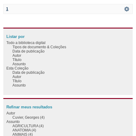
1
Listar por
Todo a biblioteca digital
Tipos de documento & Coleções
Data de publicação
Autor
Título
Assunto
Esta Coleção
Data de publicação
Autor
Título
Assunto
Refinar meus resultados
Autor
Cuvier, Georges (4)
Assunto
AGRICULTURA (4)
ANATOMIA (4)
ANIMAIS (4)