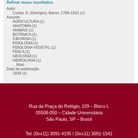
Refinar meus resultados
Autor
Cuvier, G. (Georges), Baron, 1769-1832 (1)
Assunto
AGRICULTURA (1)
ANATOMIA (1)
ANIMAIS (1)
BOTÂNICA (1)
CIRURGIA (1)
FISIOLOGIA (1)
FISIOLOGIA VEGETAL (1)
FÍSICA (1)
GEOLOGIA (1)
HIDROLOGIA (1)
... Mais
Data de publicação
1836 (1)
Rua da Praça do Relógio, 109 – Bloco L
05508-050 – Cidade Universitária
São Paulo, SP – Brasil
Tel: (0xx11) 3091-4195 / (0xx11) 3091-1541