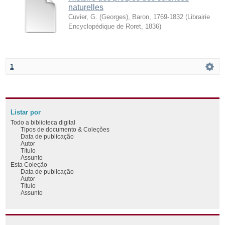
naturelles
Cuvier, G. (Georges), Baron, 1769-1832
(
Librairie
Encyclopédique de Roret
,
1836
)
1
Listar por
Todo a biblioteca digital
Tipos de documento & Coleções
Data de publicação
Autor
Título
Assunto
Esta Coleção
Data de publicação
Autor
Título
Assunto