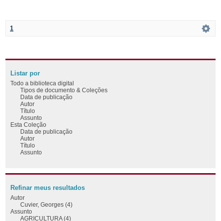
1
Listar por
Todo a biblioteca digital
Tipos de documento & Coleções
Data de publicação
Autor
Título
Assunto
Esta Coleção
Data de publicação
Autor
Título
Assunto
Refinar meus resultados
Autor
Cuvier, Georges (4)
Assunto
AGRICULTURA (4)