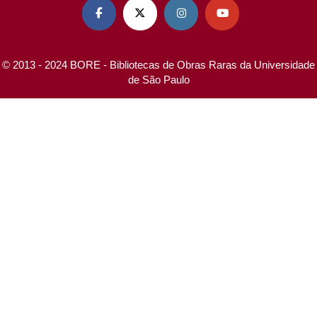




© 2013 - 2024 BORE - Bibliotecas de Obras Raras da Universidade
de São Paulo