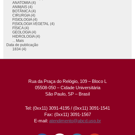
ANATOMIA (4)
ANIMAIS (4)
BOTÂNICA (4)
CIRURGIA (4)
FISIOLOGIA (4)
FISIOLOGIA VEGETAL (4)
FÍSICA (4)
GEOLOGIA (4)
HIDROLOGIA (4)
... Mais
Data de publicação
1834 (4)
Rua da Praça do Relógio, 109 – Bloco L
05508-050 – Cidade Universitária
São Paulo, SP – Brasil
Tel: (0xx11) 3091-4195 / (0xx11) 3091-1541
Fax: (0xx11) 3091-1567
E-mail:
atendimento@abcd.usp.br